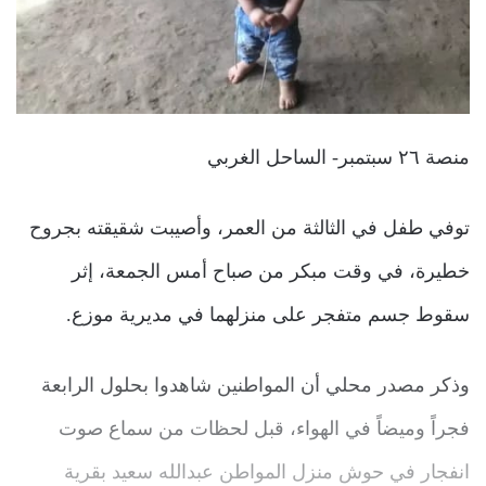
منصة ٢٦ سبتمبر- الساحل الغربي
توفي طفل في الثالثة من العمر، وأصيبت شقيقته بجروح
خطيرة، في وقت مبكر من صباح أمس الجمعة، إثر
سقوط جسم متفجر على منزلهما في مديرية موزع.
وذكر مصدر محلي أن المواطنين شاهدوا بحلول الرابعة
فجراً وميضاً في الهواء، قبل لحظات من سماع صوت
انفجار في حوش منزل المواطن عبدالله سعيد بقرية