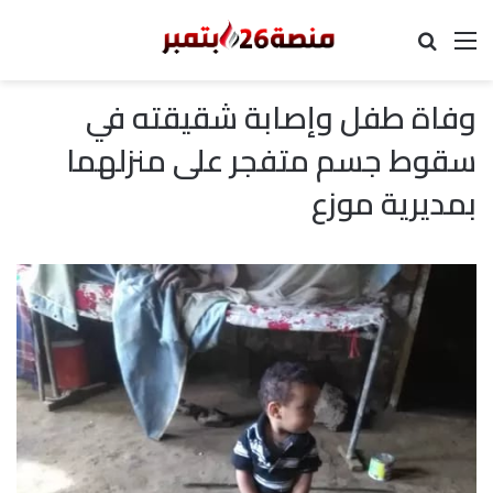
القائمة
بحث عن
وفاة طفل وإصابة شقيقته في
سقوط جسم متفجر على منزلهما
بمديرية موزع