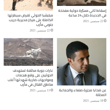
إسقاط ثاني مسيّرة حوثية مفخخة
ميليشيا الحوثي تفرض سيطرتها
في الحديدة خلال 24 ساعة
الكاملة على مركز مديرية حريب
22 سبتمبر، 2021
جنوبي مأرب
22 سبتمبر، 2021
غارات جوية مكثفة تستهدف
الحوثيين على وقع هجمات
ومواجهات ضارية شهدتها أغلب
مناطق القتال في مأرب
عن ضحايا مجزرة صنعاء والجماعة
13 سبتمبر، 2021
المختلة
18 سبتمبر، 2021