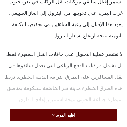
يستمر إقبال سائقي مركبات نقل الركاب في تعز، جنوب
غرب اليمن، على تحويلها من البترول إلى الغاز الطبيعي.
يعود هذا الإقبال إلى رغبة السائقين في تخفيض التكلفة
اليومية نتيجة ارتفاع أسعار البترول.
لا تقتصر عملية التحويل على حافلات النقل الصغيرة فقط.
بل تشمل مركبات الدفع الرباعي التي يعمل سائقوها في
نقل المسافرين على الطرق الترابية البديلة الخطرة. تربط
هذه الطرق الخطرة مدينة تعز الخاضعة للحكومة بمناطق
سيطرة جماعة الحوثي نتيجة استمرار إغلاق الطرق
الرسمية. فشلت المبادرات سابقا في اعادة فتح الطرقات
اظهر المزيد
ما عدا طريق الحوبان جزئيا في يوليو الماضي، ومخصصة