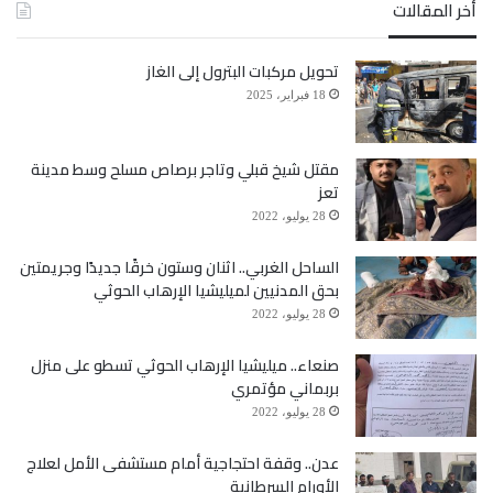
أخر المقالات
تحويل مركبات البترول إلى الغاز
18 فبراير، 2025
مقتل شيخ قبلي وتاجر برصاص مسلح وسط مدينة
تعز
28 يوليو، 2022
الساحل الغربي.. اثنان وستون خرقًا جديدًا وجريمتين
بحق المدنيين لميليشيا الإرهاب الحوثي
28 يوليو، 2022
صنعاء.. ميليشيا الإرهاب الحوثي تسطو على منزل
بربماني مؤتمري
28 يوليو، 2022
عدن.. وقفة احتجاجية أمام مستشفى الأمل لعلاج
الأورام السرطانية