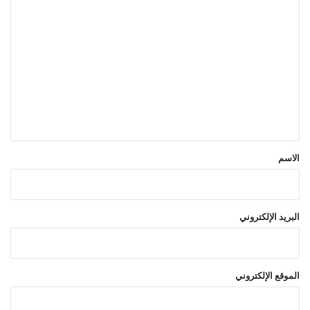
ا
ل
ت
ع
ل
ي
ق
*
الاسم
البريد الإلكتروني
الموقع الإلكتروني