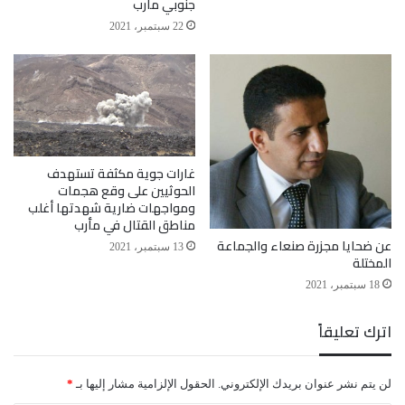
جنوبي مأرب
22 سبتمبر، 2021
غارات جوية مكثفة تستهدف
الحوثيين على وقع هجمات
ومواجهات ضارية شهدتها أغلب
مناطق القتال في مأرب
عن ضحايا مجزرة صنعاء والجماعة
13 سبتمبر، 2021
المختلة
18 سبتمبر، 2021
اترك تعليقاً
لن يتم نشر عنوان بريدك الإلكتروني.
الحقول الإلزامية مشار إليها بـ
*