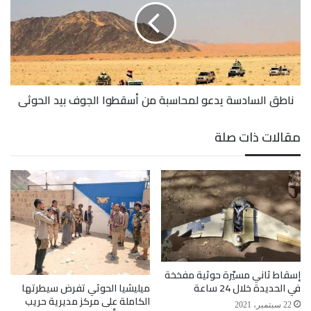
لمحاسبة
من
أسقطوا
الجوف
بيد
الحوثي
ناطق السادسة يدعو لمحاسبة من أسقطوا الجوف بيد الحوثي
مقالات ذات صلة
إسقاط ثاني مسيّرة حوثية مفخخة
ميليشيا الحوثي تفرض سيطرتها
في الحديدة خلال 24 ساعة
الكاملة على مركز مديرية حريب
22 سبتمبر، 2021