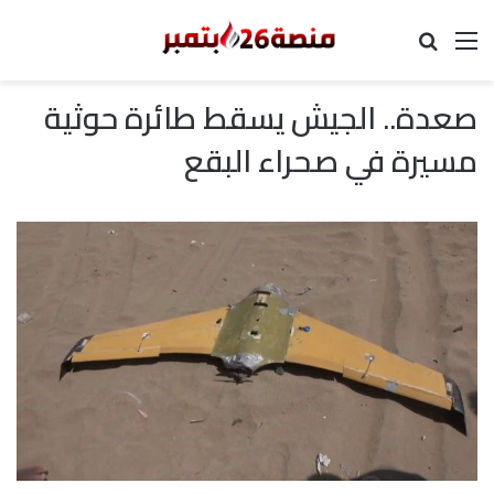
القائمة
بحث عن
صعدة.. الجيش يسقط طائرة حوثية
مسيرة في صحراء البقع