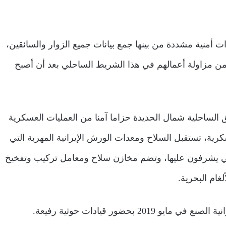
ات أمنية مشددة من بينها جمع بيانات جميع الزوار والسائقين،
ين من مزاولة أعمالهم في هذا الشريط الساحلي بعد أن أصبح
 الساحلية شمال الحديدة حزاما آمنا من العمليات العسكرية
رية، تستقبل السلاح ومعدات الورش الإيرانية المهربة التي
ناني يشرفون عليها، وتضم مخازن سلاح ومعامل تركيب وتفخيخ
ام البحرية.
بحضور قيادات حوثية رفيعة.