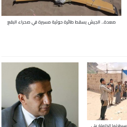
في
صحراء
البقع
صعدة.. الجيش يسقط طائرة حوثية مسيرة في صحراء البقع
سيطرتها الكاملة على