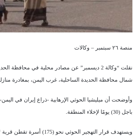
منصة ٢٦ سبتمبر – وكالات
نقلت “وكالة 2 ديسمبر” عن مصادر محلية في محافظة ا
شمال محافظة الحديدة الساحلية، غرب اليمن، بمغادرة مناز
وأوضحت أن ميليشيا الحوثي الإرهابية -ذراع إيران في اليمن
باجل (30) يومًا لإخلاء المنطقة.