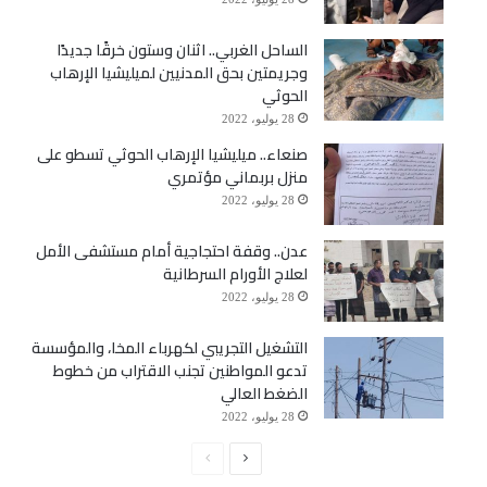
الساحل الغربي.. اثنان وستون خرقًا جديدًا
وجريمتين بحق المدنيين لميليشيا الإرهاب
الحوثي
28 يوليو، 2022
صنعاء.. ميليشيا الإرهاب الحوثي تسطو على
منزل بربماني مؤتمري
28 يوليو، 2022
عدن.. وقفة احتجاجية أمام مستشفى الأمل
لعلاج الأورام السرطانية
28 يوليو، 2022
التشغيل التجريبي لكهرباء المخا، والمؤسسة
تدعو المواطنين تجنب الاقتراب من خطوط
الضغط العالي
28 يوليو، 2022
الصفحة
الصفحة