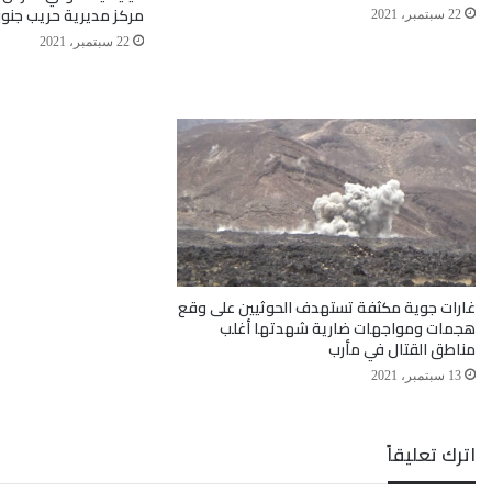
مركز مديرية حريب جنو
22 سبتمبر، 2021
22 سبتمبر، 2021
غارات جوية مكثفة تستهدف الحوثيين على وقع
هجمات ومواجهات ضارية شهدتها أغلب
مناطق القتال في مأرب
13 سبتمبر، 2021
اترك تعليقاً