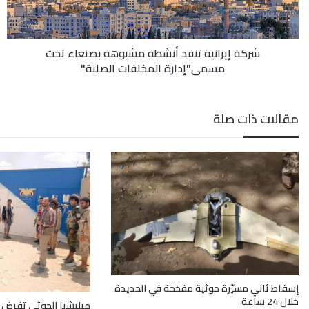
تحت
مسمى"إدارة
المخلفات
شركة إيرانية تنفذ أنشطة مشبوهة بصنعاء تحت
الصلبة"
مسمى"إدارة المخلفات الصلبة"
مقالات ذات صلة
إسقاط ثاني مسيّرة حوثية مفخخة في الحديدة
خلال 24 ساعة
ميليشيا الحوثي تفرض 