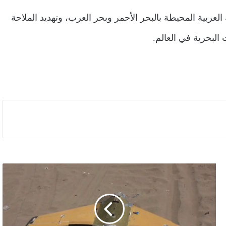
عربية المحيطة بالبحر الأحمر وبحر العرب، وتهديد الملاحة
البحرية في العالم.
صعدة..
الجيش
يسقط
طائرة
حوثية
مسيرة