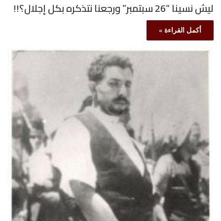
ليش نسينا “26 سبتمبر” ورجعنا نتذكره بكل إجلال؟!!
أكمل القراءة »