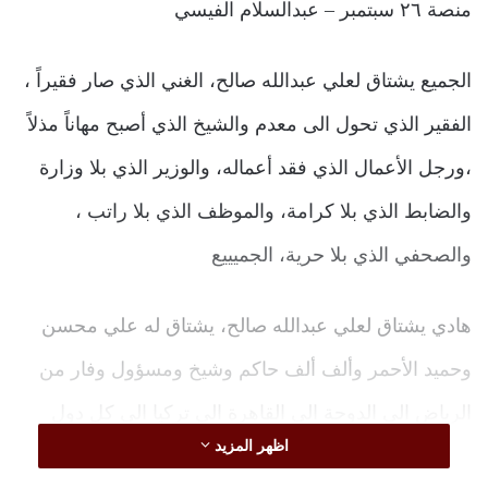
منصة ٢٦ سبتمبر – عبدالسلام الفيسي
الجميع يشتاق لعلي عبدالله صالح، الغني الذي صار فقيراً ،
الفقير الذي تحول الى معدم والشيخ الذي أصبح مهاناً مذلاً
،ورجل الأعمال الذي فقد أعماله، والوزير الذي بلا وزارة
والضابط الذي بلا كرامة، والموظف الذي بلا راتب ،
والصحفي الذي بلا حرية، الجميييع
هادي يشتاق لعلي عبدالله صالح، يشتاق له علي محسن
وحميد الأحمر وألف ألف حاكم وشيخ ومسؤول وفار من
الرياض الى الدوحة الى القاهرة الى تركيا الى كل دول
اظهر المزيد
العالم، كلهم