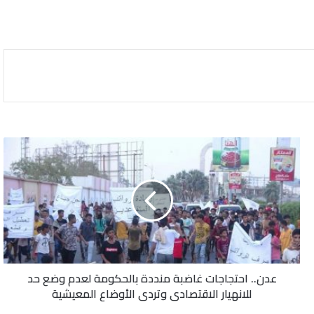
عدن..
احتجاجات
غاضبة
منددة
بالحكومة
لعدم
وضع
حد
للانهيار
عدن.. احتجاجات غاضبة منددة بالحكومة لعدم وضع حد
الاقتصادي
للانهيار الاقتصادي وتردي الأوضاع المعيشية
وتردي
الأوضاع