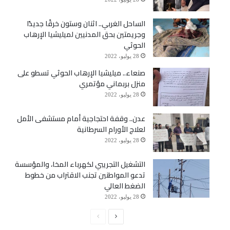
الساحل الغربي.. اثنان وستون خرقًا جديدًا
وجريمتين بحق المدنيين لميليشيا الإرهاب
الحوثي
28 يوليو، 2022
صنعاء.. ميليشيا الإرهاب الحوثي تسطو على
منزل بربماني مؤتمري
28 يوليو، 2022
عدن.. وقفة احتجاجية أمام مستشفى الأمل
لعلاج الأورام السرطانية
28 يوليو، 2022
التشغيل التجريبي لكهرباء المخا، والمؤسسة
تدعو المواطنين تجنب الاقتراب من خطوط
الضغط العالي
28 يوليو، 2022
الصفحة
الصفحة