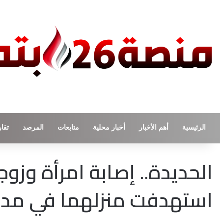
الرئيسية
أهم الأخبار
أخبار محلية
متابعات
المرصد
تقار
الحديدة.. إصابة امرأة وزو
استهدفت منزلهما في مدي