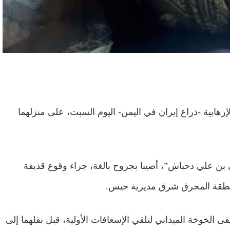
إرهابية -ذراع إيران في اليمن- اليوم السبت، على منزلهما
ن علي دحباش”، أصيبا بجروح بالغة، جراء وقوع قذيفة
 منطقة المحرق شرق مديرية حيس.
الخوخة الميداني لتلقي الإسعافات الأولية، قبل نقلهما إلى