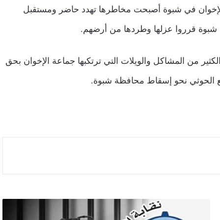
الإخوان في شبوة أصبحت مخاطرها تهدد حاضر ومستقبل
اء شبوة قرروا عزلها وطردها من أرضهم.
ثير من المشاكل والويلات التي ترتكبها جماعة الإخوان بحق
ع الحوثي نحو إسقاط محافظة شبوة.
نقابة
الصحفيين