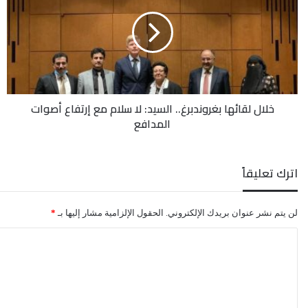
بغروندبرغ..
السيد:
لا
سلام
مع
إرتفاع
أصوات
خلال لقائها بغروندبرغ.. السيد: لا سلام مع إرتفاع أصوات
المدافع
المدافع
اترك تعليقاً
لن يتم نشر عنوان بريدك الإلكتروني.
الحقول الإلزامية مشار إليها بـ
*
ا
ل
ت
ع