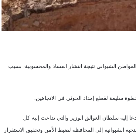
لمواطن الشبواني نتيجة انتشار الفساد والمحسوبية، بسبب
وخطوة سليمة لقطع إمداد الحوثي في الاتجاهين.
عا إليه سلطان العوالق الوزير والتي تداعت إليه كل
بة الشبوانية إلى المحافظة لضبط الأمن وتحقيق الاستقرار