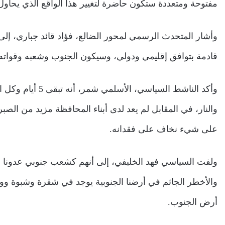
مفتوحة ومتعددة ستكون حاضرة لتغيير هذا الواقع الذي يحاو
وأشار المتحدث الرسمي لمحور الضالع، فؤاد قائد جباري، إ
قادمة بتوافق إقليمي ودولي، وسيكون الجنوب وشعبه وقواته ال
وأكد الناشط السيا
والنار، في المقابل لم يعد لدى أبناء المحافظة مزيد من الصبر
على شيء نخاف على فقدانه.
ولفت السياسي فهد الخليفي، إلى أنهم ‏كشعب جنوبي عدونا ال
والأخطر الجاثم في أرضنا الجنوبية يوجد في شقرة وشبوة 
أرض الجنوب.