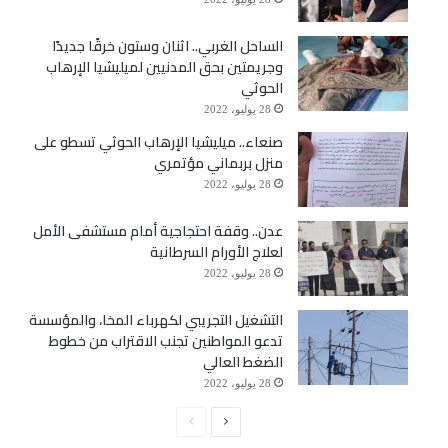
الساحل الغربي.. اثنان وستون خرقًا جديدًا
وجريمتين بحق المدنيين لميليشيا الإرهاب
الحوثي
28 يوليو، 2022
صنعاء.. ميليشيا الإرهاب الحوثي تسطو على
منزل بربماني مؤتمري
28 يوليو، 2022
عدن.. وقفة احتجاجية أمام مستشفى الأمل
لعلاج الأورام السرطانية
28 يوليو، 2022
التشغيل التجريبي لكهرباء المخا، والمؤسسة
تدعو المواطنين تجنب الاقتراب من خطوط
الضغط العالي
28 يوليو، 2022
الصفحة
الصفحة