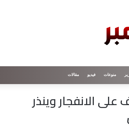
ير
منوعات
فيديو
مقالات
على الانفجار وينذر