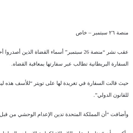
منصة ٢٦ سبتمبر – خاص
عقب نشر “منصة 26 سبتمبر” أسماء القضاة الذين
السفارة البريطانية تطالب عبر سفارتها بمعاقبة القضاه.
حيث قالت السفارة في تغريدة لها على تويتر “للأسف هذه ليس
للقانون الدولي”.
وأضافت “أن المملكة المتحدة تدين الإعدام الوحشي من قبل الحوثيين لـ(9) أفراد ، ورد أن 