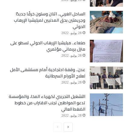
الساحل الغربي.. اثنان وستون خرقًا جديدًا
وجريمتين بحق المدنيين لميليشيا الإرهاب
الحوثي
28 يوليو، 2022
صنعاء.. ميليشيا الإرهاب الحوثي تسطو على
منزل بربماني مؤتمري
28 يوليو، 2022
عدن.. وقفة احتجاجية أمام مستشفى الأمل
لعلاج الأورام السرطانية
28 يوليو، 2022
التشغيل التجريبي لكهرباء المخا، والمؤسسة
تدعو المواطنين تجنب الاقتراب من خطوط
الضغط العالي
28 يوليو، 2022
الصفحة
الصفحة