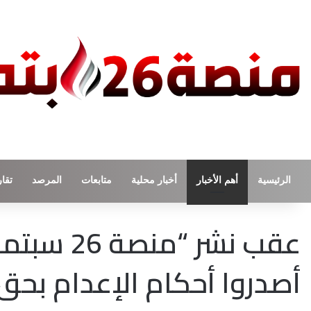
الرئيسية
أهم الأخبار
أخبار محلية
متابعات
المرصد
تقار
عقب نشر “
أصدروا أحكام الإعدام بحق