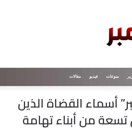
ير
منوعات
فيديو
مقالات
منصة 26 سبتمبر” أسماء القضاة الذين
 تسعة من أبناء تهامة