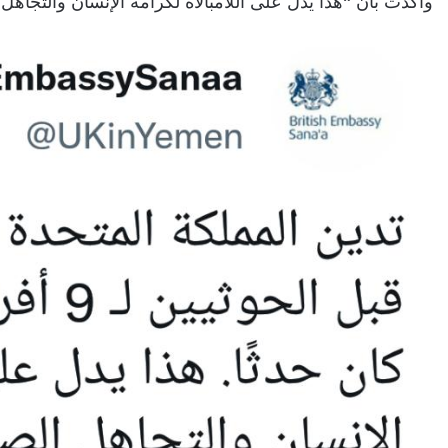
وأكدت بأن “هذا يدل على اللامبالاة لكرامة الإنسان والتجاهل ا