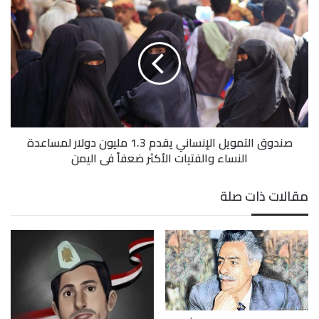
صندوق
التمويل
الإنساني
يقدم
1.3
مليون
دولار
لمساعدة
النساء
صندوق التمويل الإنساني يقدم 1.3 مليون دولار لمساعدة
والفتيات
النساء والفتيات الأكثر ضعفاً في اليمن
الأكثر
ضعفاً
في
مقالات ذات صلة
اليمن