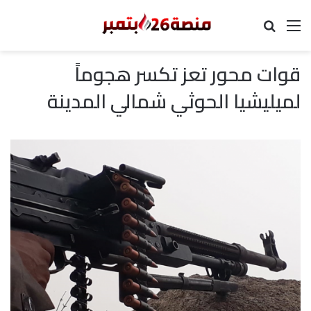
القائمة
بحث عن
قوات محور تعز تكسر هجوماً
لميليشيا الحوثي شمالي المدينة