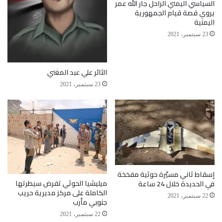
السياسي اليمني الراحل جار الله عمر
يروي قصة قيام الجمهورية
اليمنية
23 سبتمبر، 2021
الثائر علي عبد المغني
23 سبتمبر، 2021
إسقاط ثاني مسيّرة حوثية مفخخة
ميليشيا الحوثي تفرض سيطرتها
في الحديدة خلال 24 ساعة
الكاملة على مركز مديرية حريب
22 سبتمبر، 2021
جنوبي مأرب
22 سبتمبر، 2021