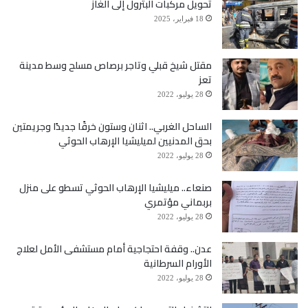
تحويل مركبات البترول إلى الغاز
18 فبراير، 2025
مقتل شيخ قبلي وتاجر برصاص مسلح وسط مدينة
تعز
28 يوليو، 2022
الساحل الغربي.. اثنان وستون خرقًا جديدًا وجريمتين
بحق المدنيين لميليشيا الإرهاب الحوثي
28 يوليو، 2022
صنعاء.. ميليشيا الإرهاب الحوثي تسطو على منزل
بربماني مؤتمري
28 يوليو، 2022
عدن.. وقفة احتجاجية أمام مستشفى الأمل لعلاج
الأورام السرطانية
28 يوليو، 2022