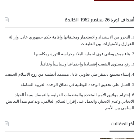
اللواء الأول تهامة العميد أحمد الكوكباني، تنصيب نفسه
قائداً عاماً للمقاومة التهامية التي تؤكد مراراً أنه لا يمثلها،
ﺃﻫﺪﺍﻑ ﺛﻮﺭﺓ 26 ﺳﺒﺘﻤﺒﺮ 1962 الخالدة
غير أن الرجل المدفوع بجنون العظمة يحاول أن يشغل
ﺍﻟﺘﺤﺮﺭ ﻣﻦ ﺍﻻﺳﺘﺒﺪﺍﺩ ﻭﺍﻻﺳﺘﻌﻤﺎﺭ ﻭﻣﺨﻠﻔﺎﺗﻬﺎ ﻭﺇﻗﺎﻣﺔ ﺣﻜﻢ ﺟﻤﻬﻮﺭﻱ ﻋﺎﺩﻝ ﻭﺇﺯﺍﻟﺔ
المنصب، وسط رفض قاطع لهذه الخطوة، وتورطة في
ﺍﻟﻔﻮﺍﺭﻕ ﻭﺍﻻﻣﺘﻴﺎﺯﺍﺕ ﺑﻴﻦ ﺍﻟﻄﺒﻘﺎﺕ.
جرائم وانتهاكات ضد الانسانية بحق ابناء الحديدة والمدنيين
ﺑﻨﺎﺀ ﺟﻴﺶ ﻭﻃﻨﻲ ﻗﻮﻱ ﻟﺤﻤﺎﻳﺔ ﺍﻟﺒﻼﺩ ﻭﺣﺮﺍﺳﺔ ﺍﻟﺜﻮﺭﺓ ﻭﻣﻜﺎﺳﺒﻬﺎ.
..
ﺭﻓﻊ ﻣﺴﺘﻮﻯ ﺍﻟﺸﻌﺐ ﺇﻗﺘﺼﺎﺩﻳﺎ ﻭﺇﺟﺘﻤﺎﻋﻴﺎ ﻭﺳﻴﺎﺳﻴﺎً ﻭﺛﻘﺎﻓﻴﺎً.
ﺇﻧﺸﺎﺀ ﻣﺠﺘﻤﻊ ﺩﻳﻤﻘﺮﺍﻃﻲ ﺗﻌﺎﻭﻧﻲ ﻋﺎﺩﻝ ﻣﺴﺘﻤﺪ ﺃﻧﻈﻤﺘﻪ ﻣﻦ ﺭﻭﺡ ﺍﻻﺳﻼﻡ ﺍﻟﺤﻨﻴﻒ.
ﺍﻟﻌﻤﻞ ﻋﻠﻰ ﺗﺤﻘﻴﻖ ﺍﻟﻮﺣﺪﺓ ﺍﻟﻮﻃﻨﻴﺔ ﻓﻲ ﻧﻄﺎﻕ ﺍﻟﻮﺣﺪﺓ ﺍﻟﻌﺮﺑﻴﺔ ﺍﻟﺸﺎﻣﻠﺔ.
ﺇﺣﺘﺮﺍﻡ ﻣﻮﺍﺛﻴﻖ الأﻣﻢ ﺍﻟﻤﺘﺤﺪﺓ ﻭﺍﻟﻤﻨﻈﻤﺎﺕ ﺍﻟﺪﻭﻟﻴﺔ، ﻭﺍﻟﺘﻤﺴﻚ ﺑﻤﺒﺪﺃ ﺍﻟﺤﻴﺎﺩ
ﺍﻻﻳﺠﺎﺑﻲ ﻭﻋﺪﻡ ﺍﻻﻧﺤﻴﺎﺯ، ﻭﺍﻟﻌﻤﻞ ﻋﻠﻰ ﺇﻗﺮﺍﺭ ﺍﻟﺴﻼﻡ ﺍﻟﻌﺎﻟﻤﻲ، ﻭﺗﺪﻋﻴﻢ ﻣﺒﺪﺃ ﺍﻟﺘﻌﺎﻳﺶ
ﺍﻟﺴﻠﻤﻲ ﺑﻴﻦ ﺍﻷﻣﻢ.
أخر المقالات