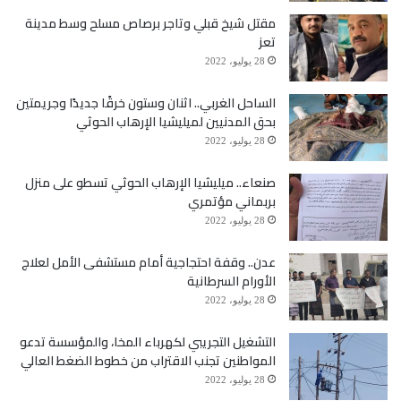
مقتل شيخ قبلي وتاجر برصاص مسلح وسط مدينة
تعز
28 يوليو، 2022
الساحل الغربي.. اثنان وستون خرقًا جديدًا وجريمتين
بحق المدنيين لميليشيا الإرهاب الحوثي
28 يوليو، 2022
صنعاء.. ميليشيا الإرهاب الحوثي تسطو على منزل
بربماني مؤتمري
28 يوليو، 2022
عدن.. وقفة احتجاجية أمام مستشفى الأمل لعلاج
الأورام السرطانية
28 يوليو، 2022
التشغيل التجريبي لكهرباء المخا، والمؤسسة تدعو
المواطنين تجنب الاقتراب من خطوط الضغط العالي
28 يوليو، 2022