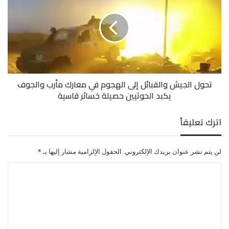
والقبائل
إلى
الهجوم
في
معارك
مأرب
والجوف
تحول الجيش والقبائل إلى الهجوم في معارك مأرب والجوف
يكبد
يكبد الحوثيين حصيلة خسائر قاسية
الحوثيين
حصيلة
خسائر
اترك تعليقاً
قاسية
لن يتم نشر عنوان بريدك الإلكتروني.
الحقول الإلزامية مشار إليها بـ
*
ا
ل
ت
ع