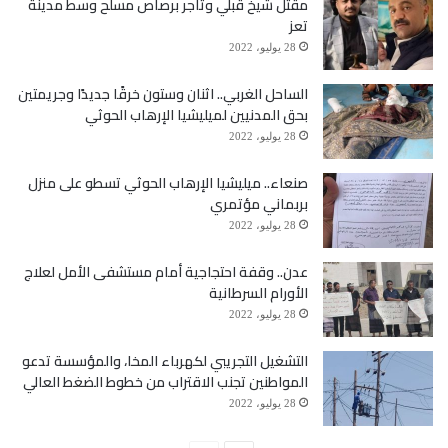
مقتل شيخ قبلي وتاجر برصاص مسلح وسط مدينة
تعز
28 يوليو، 2022
الساحل الغربي.. اثنان وستون خرقًا جديدًا وجريمتين
بحق المدنيين لميليشيا الإرهاب الحوثي
28 يوليو، 2022
صنعاء.. ميليشيا الإرهاب الحوثي تسطو على منزل
بربماني مؤتمري
28 يوليو، 2022
عدن.. وقفة احتجاجية أمام مستشفى الأمل لعلاج
الأورام السرطانية
28 يوليو، 2022
التشغيل التجريبي لكهرباء المخا، والمؤسسة تدعو
المواطنين تجنب الاقتراب من خطوط الضغط العالي
28 يوليو، 2022