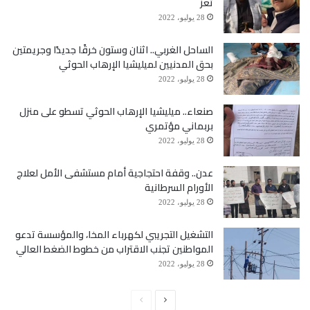
تعز
28 يوليو، 2022
الساحل الغربي.. اثنان وستون خرقًا جديدًا وجريمتين
بحق المدنيين لميليشيا الإرهاب الحوثي
28 يوليو، 2022
صنعاء.. ميليشيا الإرهاب الحوثي تسطو على منزل
بربماني مؤتمري
28 يوليو، 2022
عدن.. وقفة احتجاجية أمام مستشفى الأمل لعلاج
الأورام السرطانية
28 يوليو، 2022
التشغيل التجريبي لكهرباء المخا، والمؤسسة تدعو
المواطنين تجنب الاقتراب من خطوط الضغط العالي
28 يوليو، 2022
الصفحة
الصفحة