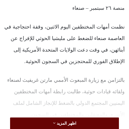
منصة ٢٦ سبتمبر – صنعاء
نظمت أمهات المختطفين اليوم الاثنين، وقفة احتجاجية في
العاصمة صنعاء للضغط على مليشيا الحوثي للإفراج عن
أبنائهن، في وقت دعت الولايات المتحدة الأمريكية إلى
الإطلاق الفوري للمحتجزين في السجون الحوثية.
بالتزامن مع زيارة المبعوث الأممي مارتن غريفيث لصنعاء
ولقائه قيادات حوثية، طالبت رابطة أمهات المختطفين
اليمنيين المجتمع الدولي بالضغط للإنجاز الشامل لملف
الأسرى والمعتقلين والمختطفين في السجون.
اظهر المزيد