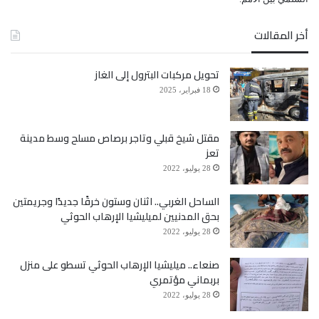
أخر المقالات
تحويل مركبات البترول إلى الغاز
18 فبراير، 2025
مقتل شيخ قبلي وتاجر برصاص مسلح وسط مدينة
تعز
28 يوليو، 2022
الساحل الغربي.. اثنان وستون خرقًا جديدًا وجريمتين
بحق المدنيين لميليشيا الإرهاب الحوثي
28 يوليو، 2022
صنعاء.. ميليشيا الإرهاب الحوثي تسطو على منزل
بربماني مؤتمري
28 يوليو، 2022