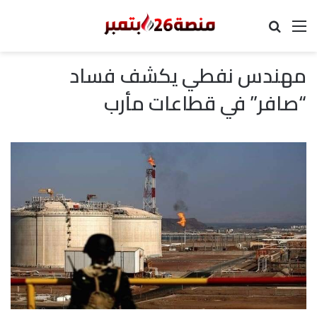
القائمة
بحث عن
مهندس نفطي يكشف فساد
“صافر” في قطاعات مأرب