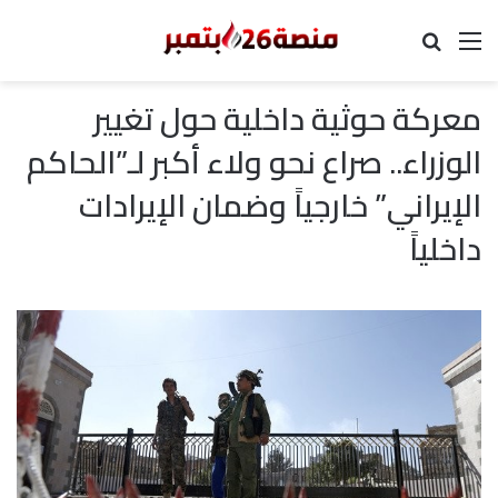
القائمة
بحث عن
معركة حوثية داخلية حول تغيير
الوزراء.. صراع نحو ولاء أكبر لـ”الحاكم
الإيراني” خارجياً وضمان الإيرادات
داخلياً