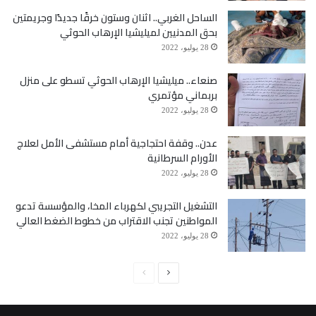
الساحل الغربي.. اثنان وستون خرقًا جديدًا وجريمتين
بحق المدنيين لميليشيا الإرهاب الحوثي
28 يوليو، 2022
صنعاء.. ميليشيا الإرهاب الحوثي تسطو على منزل
بربماني مؤتمري
28 يوليو، 2022
عدن.. وقفة احتجاجية أمام مستشفى الأمل لعلاج
الأورام السرطانية
28 يوليو، 2022
التشغيل التجريبي لكهرباء المخا، والمؤسسة تدعو
المواطنين تجنب الاقتراب من خطوط الضغط العالي
28 يوليو، 2022
الصفحة
الصفحة
التالية
السابقة