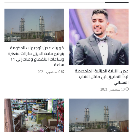
أبو ظبي
الامارات
التحالف
السعودية
عدن
كهرباء عدن: توجيهات الحكومة
بتوفير مادة الديزل مازالت متعثرة
وساعات الانقطاع وصلت إلى 11
ساعة
عدن.. النيابة الجزائية المتخصصة
9 سبتمبر، 2021
تبدأ التحقيق في مقتل الشاب
السنباني
13 سبتمبر، 2021