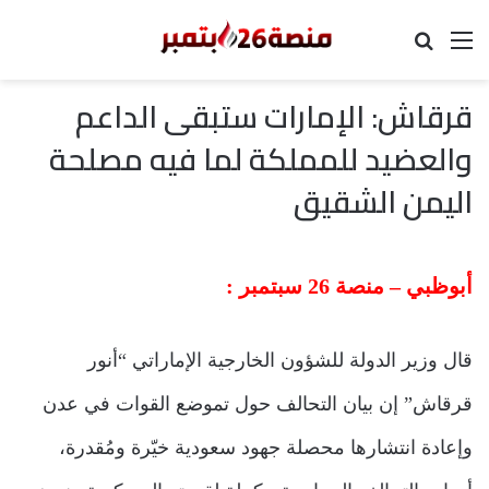
القائمة
بحث عن
قرقاش: الإمارات ستبقى الداعم
والعضيد للمملكة لما فيه مصلحة
اليمن الشقيق
أبوظبي – منصة 26 سبتمبر :
قال وزير الدولة للشؤون الخارجية الإماراتي “أنور
قرقاش” إن بيان التحالف حول تموضع القوات في عدن
وإعادة انتشارها محصلة جهود سعودية خيّرة ومُقدرة،