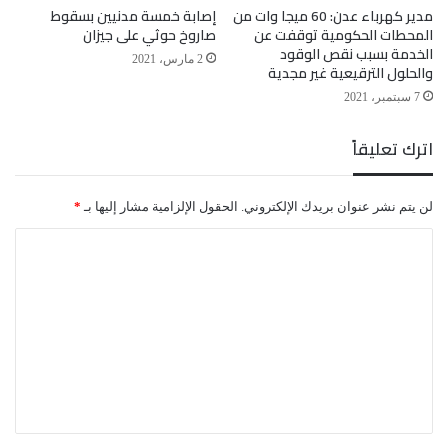
مدير كهرباء عدن: 60 ميجا وات من
إصابة خمسة مدنيين بسقوط
المحطات الحكومية توقفت عن
صاروخ حوثي على جيزان
الخدمة بسبب نقص الوقود
2 مارس، 2021
والحلول الترقيعية غير مجدية
7 سبتمبر، 2021
اترك تعليقاً
لن يتم نشر عنوان بريدك الإلكتروني.
الحقول الإلزامية مشار إليها بـ
*
ا
ل
ت
ع
ل
ي
ق