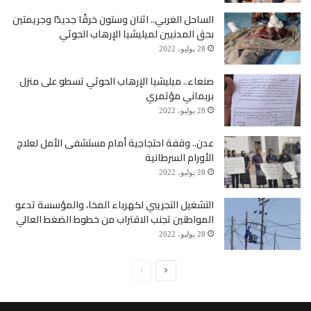
الساحل الغربي.. اثنان وستون خرقًا جديدًا وجريمتين
بحق المدنيين لميليشيا الإرهاب الحوثي
28 يوليو، 2022
صنعاء.. ميليشيا الإرهاب الحوثي تسطو على منزل
بربماني مؤتمري
28 يوليو، 2022
عدن.. وقفة احتجاجية أمام مستشفى الأمل لعلاج
الأورام السرطانية
28 يوليو، 2022
التشغيل التجريبي لكهرباء المخا، والمؤسسة تدعو
المواطنين تجنب الاقتراب من خطوط الضغط العالي
28 يوليو، 2022
الصفحة
الصفحة
التالية
السابقة