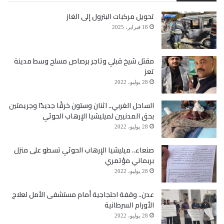
تحويل مركبات البترول إلى الغاز
18 فبراير، 2025
مقتل شيخ قبلي وتاجر برصاص مسلح وسط مدينة
تعز
28 يوليو، 2022
الساحل الغربي.. اثنان وستون خرقًا جديدًا وجريمتين
بحق المدنيين لميليشيا الإرهاب الحوثي
28 يوليو، 2022
صنعاء.. ميليشيا الإرهاب الحوثي تسطو على منزل
بربماني مؤتمري
28 يوليو، 2022
عدن.. وقفة احتجاجية أمام مستشفى الأمل لعلاج
الأورام السرطانية
28 يوليو، 2022