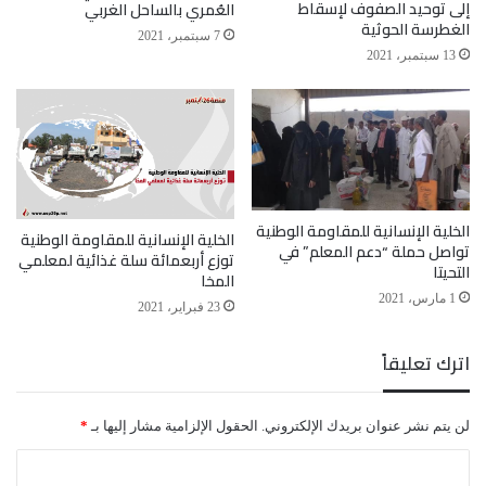
إلى توحيد الصفوف لإسقاط
العُمري بالساحل الغربي
الغطرسة الحوثية
الساحال الغربي
المخاء
المقاومة الوطنية
7 سبتمبر، 2021
13 سبتمبر، 2021
الخلية الإنسانية للمقاومة الوطنية
الخلية الإنسانية للمقاومة الوطنية
تواصل حملة “دعم المعلم” في
توزع أربعمائة سلة غذائية لمعلمي
التحيتا
المخا
1 مارس، 2021
23 فبراير، 2021
اترك تعليقاً
لن يتم نشر عنوان بريدك الإلكتروني.
الحقول الإلزامية مشار إليها بـ
*
ا