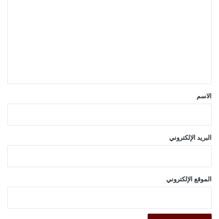
ل
ت
ع
ل
ي
ق
*
الاسم
البريد الإلكتروني
الموقع الإلكتروني