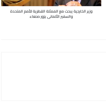
المتحدة
والسفير
وزير الخارجية يبحث مع الممثلة القطرية للأمم المتحدة
الألماني
والسفير الألماني يزور صنعاء
يزور
صنعاء