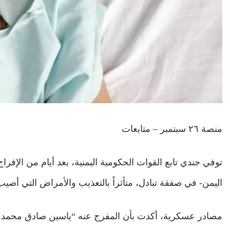
منصة ٢٦ سبتمبر – متابعات
توفي جندي تابع القوات الحكومية اليمنية، بعد أيام من الإفر
اليمن- في صفقة تبادل، متأثراً بالتعذيب والأمراض التي أصي