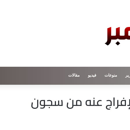
ير
منوعات
فيديو
مقالات
لإفراج عنه من سجون