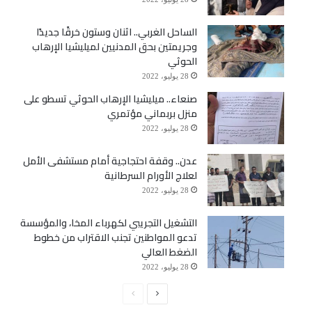
الساحل الغربي.. اثنان وستون خرقًا جديدًا
وجريمتين بحق المدنيين لميليشيا الإرهاب
الحوثي
28 يوليو، 2022
صنعاء.. ميليشيا الإرهاب الحوثي تسطو على
منزل بربماني مؤتمري
28 يوليو، 2022
عدن.. وقفة احتجاجية أمام مستشفى الأمل
لعلاج الأورام السرطانية
28 يوليو، 2022
التشغيل التجريبي لكهرباء المخا، والمؤسسة
تدعو المواطنين تجنب الاقتراب من خطوط
الضغط العالي
28 يوليو، 2022
الصفحة
الصفحة