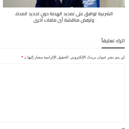
المدة،
وترفض
الشرعية توافق على تمديد الهدنة دون تحديد المدة،
مناقشة
وترفض مناقشة أي ملفات أخرى
أي
ملفات
أخرى
اترك تعليقاً
لن يتم نشر عنوان بريدك الإلكتروني.
الحقول الإلزامية مشار إليها بـ
*
ا
ل
ت
ع
ل
ي
ق
*