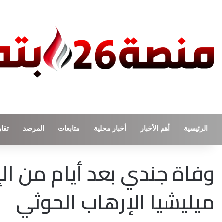
الرئيسية
أهم الأخبار
أخبار محلية
متابعات
المرصد
تقار
وفاة جندي بعد أيام من ا
ميليشيا الإرهاب الحوثي