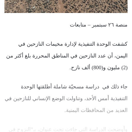
منصة ٢٦ سبتمبر – متابعات
كشفت الوحدة التنفيذية لإدارة مخيمات النازحين في
اليمن، أن عدد النازحين في المناطق المحررة بلغ أكثر من
(2) مليون و(800) ألف نازح.
جاء ذلك في دراسة مسحيّة شاملة أطلقتها الوحدة
التنفيذية أمس الأحد، وتناولت الوضع الإنساني للنازحين في
العديد من المحافظات اليمنية.
وأوضحت الدراسة التي جاءت تحت عنوان، بـ”النزوح في