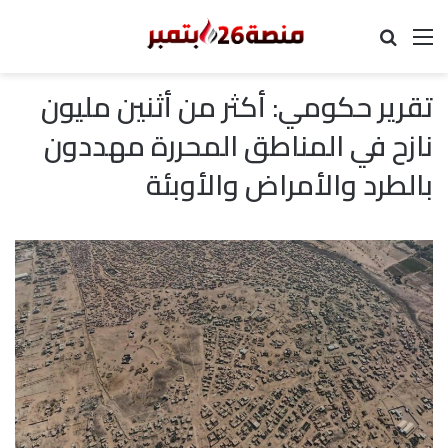
القائمة
بحث عن
تقرير حكومي: أكثر من أثنين مليون
نازح في المناطق المحررة مهددون
بالطرد والأمراض والأوبئة