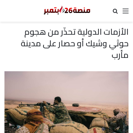
القائمة
بحث عن
الأزمات الدولية تحذّر من هجوم
حوثي وشيك أو حصار على مدينة
مأرب