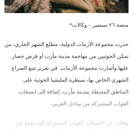
منصة ٢٦ سبتمبر – وكالات*
حذرت مجموعة الأزمات الدولية، مطلع الشهر الجاري، من
تمكن الحوثيين من مهاجمة مدينة مأرب أو فرض حصار
عليها.وأشارت مجموعة الأزمات، في تقرير تتبع الصراع
الشهري الخاص بها، سيطرة المليشيا الحوثية على
المناطق المحيطة بمدينة مأرب، إضافة إلى انسحاب
القوات المشتركة من ساحل الغربي.
وقالت: إن “انسحاب القوات المشتركة المدعومة من