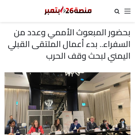
القائمة
بحث عن
بحضور المبعوث الأممي وعدد من
السفراء.. بدء أعمال الملتقى القبلي
اليمني لبحث وقف الحرب