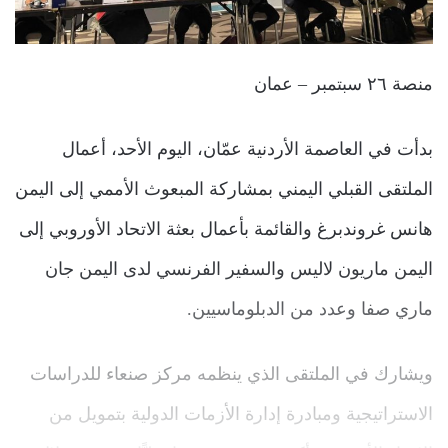
منصة ٢٦ سبتمبر – عمان
بدأت في العاصمة الأردنية عمّان، اليوم الأحد، أعمال
الملتقى القبلي اليمني بمشاركة المبعوث الأممي إلى اليمن
هانس غروندبرغ والقائمة بأعمال بعثة الاتحاد الأوروبي إلى
اليمن ماريون لاليس والسفير الفرنسي لدى اليمن جان
ماري صفا وعدد من الدبلوماسيين.
ويشارك في الملتقى الذي ينظمه مركز صنعاء للدراسات
الاستراتيجية ومبادرة إدارة الأزمات الدولية بتمويل من