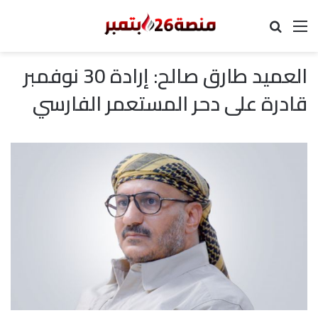
القائمة
بحث عن
العميد طارق صالح: إرادة 30 نوفمبر
قادرة على دحر المستعمر الفارسي