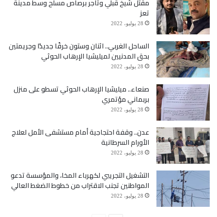
مقتل شيخ قبلي وتاجر برصاص مسلح وسط مدينة
تعز
28 يوليو، 2022
الساحل الغربي.. اثنان وستون خرقًا جديدًا وجريمتين
بحق المدنيين لميليشيا الإرهاب الحوثي
28 يوليو، 2022
صنعاء.. ميليشيا الإرهاب الحوثي تسطو على منزل
بربماني مؤتمري
28 يوليو، 2022
عدن.. وقفة احتجاجية أمام مستشفى الأمل لعلاج
الأورام السرطانية
28 يوليو، 2022
التشغيل التجريبي لكهرباء المخا، والمؤسسة تدعو
المواطنين تجنب الاقتراب من خطوط الضغط العالي
28 يوليو، 2022