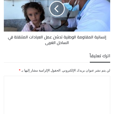
تدشن
عمل
العيادات
المتنقلة
في
الساحل
إنسانية المقاومة الوطنية تدشن عمل العيادات المتنقلة في
الغربي
الساحل الغربي
اترك تعليقاً
لن يتم نشر عنوان بريدك الإلكتروني.
الحقول الإلزامية مشار إليها بـ
*
ا
ل
ت
ع
ل