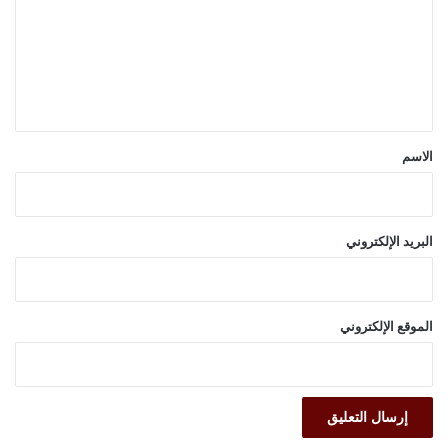
ت
ع
ل
ي
ق
*
الاسم
البريد الإلكتروني
الموقع الإلكتروني