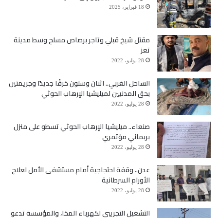
18 فبراير، 2025
مقتل شيخ قبلي وتاجر برصاص مسلح وسط مدينة
تعز
28 يوليو، 2022
الساحل الغربي.. اثنان وستون خرقًا جديدًا وجريمتين
بحق المدنيين لميليشيا الإرهاب الحوثي
28 يوليو، 2022
صنعاء.. ميليشيا الإرهاب الحوثي تسطو على منزل
بربماني مؤتمري
28 يوليو، 2022
عدن.. وقفة احتجاجية أمام مستشفى الأمل لعلاج
الأورام السرطانية
28 يوليو، 2022
التشغيل التجريبي لكهرباء المخا، والمؤسسة تدعو