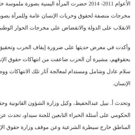
الأعوام 2011- 2014 حضرت المرأة اليمنية بصور
مخرجات منصفة لحقوق وحريات الإنسان عامة وللمرأة بصورة خ
الانقلاب على الدولة والانقضاض على مخرجات الحوار الوطني
وأكدت في معرض حديثها على ضرورة إيقاف الحرب وتحقيق ال
بحقوقهم، مشيرة أن الحرب ضاعفت من انتهاكات حقوق الإنسا
سلام عادل وشامل ومستدام لمعالجة آثار تلك الانتهاكات ووض
الإنسان.
وتحدث أ. نبيل عبدالحفيظ، وكيل وزارة الشؤون القانونية وح
الحكومي على أسئلة الخبراء التابعين للجنة سيداو، تحدث عن
المناطق خارج سيطرة الشرعية وعن موقف وزارة حقوق الإنسا