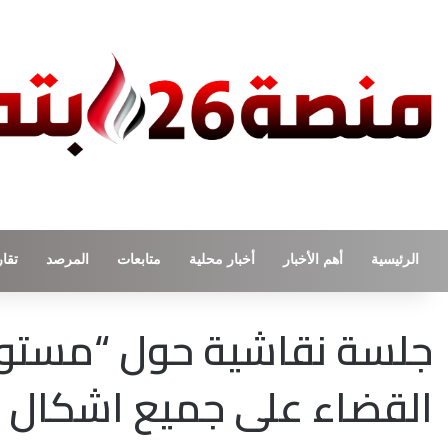
الرئيسية
أهم الأخبار
أخبار محلية
متابعات
المرصد
تقار
جلسة نقاشية حول “مستوى 
القضاء على جميع اشكال ال