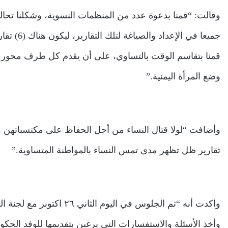
وقالت: “قمنا بدعوة عدد من المنظمات النسوية، وشكلنا تحا
قمنا بتقاسم الوقت بالتساوي، على أن يقدم كل طرف محور 
وضع المرأة اليمنية.”
وأضافت “لولا قتال النساء من أجل الحفاظ على مكتسباتهن وع
تقارير ظل تظهر مدى تمس النساء بالمواطنة المتساوية.”
واكدت أنه “تم الجلوس في ال
وأخذ الأسئلة والاستفسارات التي يرغبن بتقديمها للوفد الحك