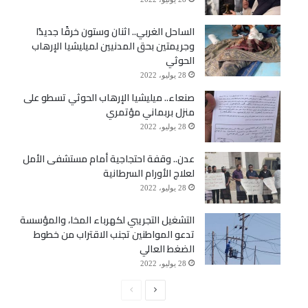
الساحل الغربي.. اثنان وستون خرقًا جديدًا
وجريمتين بحق المدنيين لميليشيا الإرهاب
الحوثي
28 يوليو، 2022
صنعاء.. ميليشيا الإرهاب الحوثي تسطو على
منزل بربماني مؤتمري
28 يوليو، 2022
عدن.. وقفة احتجاجية أمام مستشفى الأمل
لعلاج الأورام السرطانية
28 يوليو، 2022
التشغيل التجريبي لكهرباء المخا، والمؤسسة
تدعو المواطنين تجنب الاقتراب من خطوط
الضغط العالي
28 يوليو، 2022
الصفحة
الصفحة