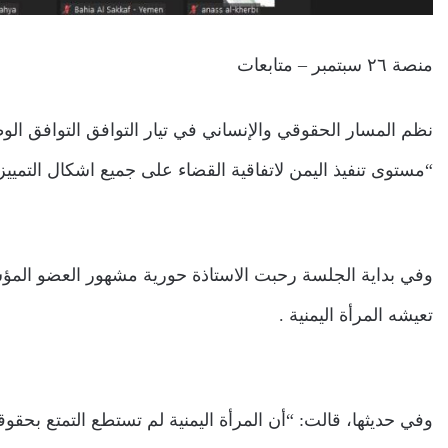
منصة ٢٦ سبتمبر – متابعات
“مستوى تنفيذ اليمن لاتفاقية القضاء على جميع اشكال التمييز 
وفي بداية الجلسة رحبت الاستاذة حورية مشهور العضو المؤ
تعيشه المرأة اليمنية .
وفي حديثها، قالت: “أن المرأة اليمنية لم تستطع التمتع بحقوقه