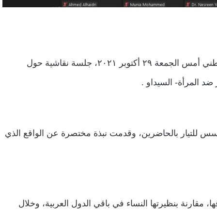
نظم المسار الحقوقي والإنساني في تيار التوافق التوافق الوطني أمس الجمعة ٢٩ أكتوبر ٢٠٢١، جلسة نقاشية حول
ضد المرأة- السيداو .
سس للتيار بالحاضرين، وقدمت نبذة مختصرة عن الواقع الذي
ا، مقارنة بنظيرتها النساء في باقي الدول العربية، وخلال