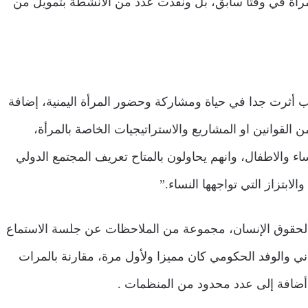
لمرأة في وقتا سابق، بل ونفذت عدد من الأنشطة بتمويل من
ب أثرت جدا في حياة ومشاركة وحضور المرأة اليمنية، إضافة
 القوانين او المشاريع والاستراتيجيات الخاصة بالمرأة،
اء والاطفال، وانهم يحاولون بالمتاح تعريف المجتمع الدولي
ابتزاز التي تواجهها النساء.”
ي لحقوق الإنسان، مجموعة من الملاحظات عن جلسة الاستماع
دني والوفد الحكومي كان مميزا ولأول مرة، مقارنة بالمرات
ل أضافة إلى عدد محدود من المنظمات .