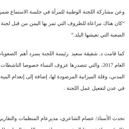
وعن مشاركة اللجنة الوطنية للمرأة في جلسة الاستماع ضمن 
“كان هناك مراعاة للظروف التي تمر بها اليمن من قبل لجنة 
الصعبة التي تعيشها البلد.”
كما قامت د. شفيقة سعيد رئيسة اللجنة بسرد أهم الصعوبات ا
العام 2017، والتي تتصدرها عزوف النساء خصوصا النا
المدني، وقلة الميزانية المرصودة لها، إضافة إلى إنعدام البن
في عدن لتفعيل عمل اللجنة .
تحدث الأستاذ/ عصام الشاعري، مديرعام المنظمات والتقارير 