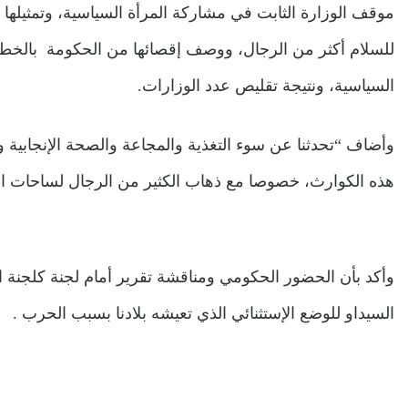
موقف الوزارة الثابت في مشاركة المرأة السياسية، وتمثيلها
للسلام أكثر من الرجال، ووصف إقصائها من الحكومة بالخطيئ
السياسية، ونتيجة تقليص عدد الوزارات.
وأضاف “تحدثنا عن سوء التغذية والمجاعة والصحة الإنجابية وا
هذه الكوارث، خصوصا مع ذهاب الكثير من الرجال لساحات الق
وأكد بأن الحضور الحكومي ومناقشة تقرير أمام لجنة كلجنة ال
السيداو للوضع الإستثنائي الذي تعيشه بلادنا بسبب الحرب .