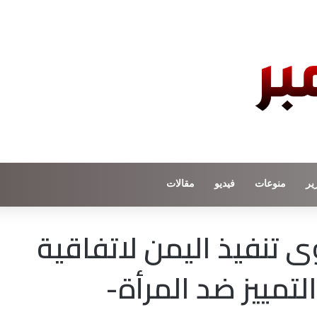
ير
منوعات
فيديو
مقالات
تنفيذ اليمن لاتفاقية
تمييز ضد المرأة-