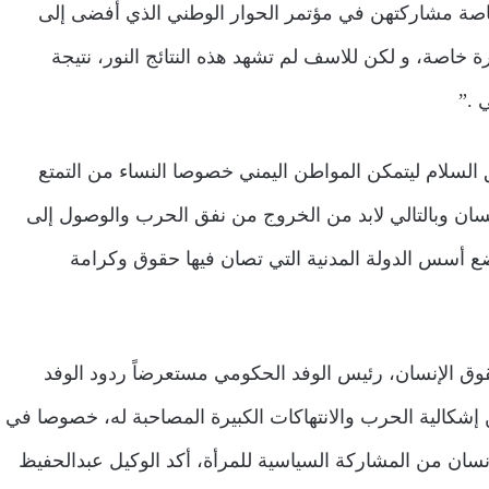
ة ملموسة خاصة مشاركتهن في مؤتمر الحوار الوطني الذي أفضى إلى
اصة، و لكن للاسف لم تشهد هذه النتائج النور، نتيجة
 .”
سلام ليتمكن المواطن اليمني خصوصا النساء من التمتع
ن وبالتالي لابد من الخروج من نفق الحرب والوصول إلى
ع أسس الدولة المدنية التي تصان فيها حقوق وكرامة
قوق الإنسان، رئيس الوفد الحكومي مستعرضاً ردود الوفد
 إشكالية الحرب والانتهاكات الكبيرة المصاحبة له، خصوصا في
ن من المشاركة السياسية للمرأة، أكد الوكيل عبدالحفيظ