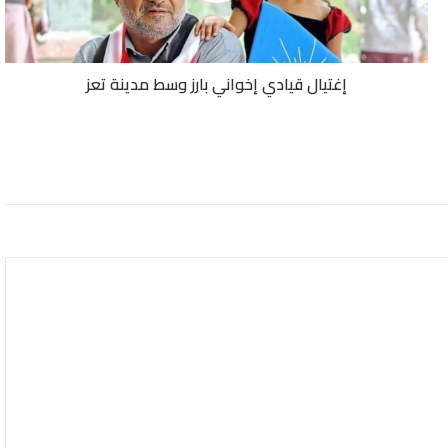
تعز
إغتيال قيادي إخواني بارز وسط مدينة تعز