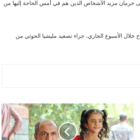
الى حرمان مزيد الأشخاص الذين هم في أمس الحاجة إليها من
لال الأسبوع الجاري، جراء تصعيد مليشيا الحوثي من
إغتيال
قيادي
إخواني
بارز
وسط
مدينة