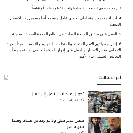
ﺭﻓﻊ ﻣﺴﺘﻮﻯ ﺍﻟﺸﻌﺐ ﺇﻗﺘﺼﺎﺩﻳﺎ ﻭﺇﺟﺘﻤﺎﻋﻴﺎ ﻭﺳﻴﺎﺳﻴﺎً ﻭﺛﻘﺎﻓﻴﺎً.
ﺇﻧﺸﺎﺀ ﻣﺠﺘﻤﻊ ﺩﻳﻤﻘﺮﺍﻃﻲ ﺗﻌﺎﻭﻧﻲ ﻋﺎﺩﻝ ﻣﺴﺘﻤﺪ ﺃﻧﻈﻤﺘﻪ ﻣﻦ ﺭﻭﺡ ﺍﻻﺳﻼﻡ
ﺍﻟﺤﻨﻴﻒ.
ﺍﻟﻌﻤﻞ ﻋﻠﻰ ﺗﺤﻘﻴﻖ ﺍﻟﻮﺣﺪﺓ ﺍﻟﻮﻃﻨﻴﺔ ﻓﻲ ﻧﻄﺎﻕ ﺍﻟﻮﺣﺪﺓ ﺍﻟﻌﺮﺑﻴﺔ ﺍﻟﺸﺎﻣﻠﺔ.
ﺇﺣﺘﺮﺍﻡ ﻣﻮﺍﺛﻴﻖ الأﻣﻢ ﺍﻟﻤﺘﺤﺪﺓ ﻭﺍﻟﻤﻨﻈﻤﺎﺕ ﺍﻟﺪﻭﻟﻴﺔ، ﻭﺍﻟﺘﻤﺴﻚ ﺑﻤﺒﺪﺃ ﺍﻟﺤﻴﺎﺩ
ﺍﻻﻳﺠﺎﺑﻲ ﻭﻋﺪﻡ ﺍﻻﻧﺤﻴﺎﺯ، ﻭﺍﻟﻌﻤﻞ ﻋﻠﻰ ﺇﻗﺮﺍﺭ ﺍﻟﺴﻼﻡ ﺍﻟﻌﺎﻟﻤﻲ، ﻭﺗﺪﻋﻴﻢ ﻣﺒﺪﺃ
ﺍﻟﺘﻌﺎﻳﺶ ﺍﻟﺴﻠﻤﻲ ﺑﻴﻦ ﺍﻷﻣﻢ.
أخر المقالات
تحويل مركبات البترول إلى الغاز
18 فبراير، 2025
مقتل شيخ قبلي وتاجر برصاص مسلح وسط
مدينة تعز
28 يوليو، 2022