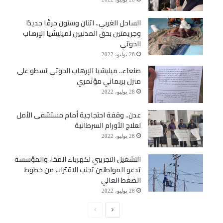
الساحل الغربي.. اثنان وستون خرقًا جديدًا
وجريمتين بحق المدنيين لميليشيا الإرهاب
الحوثي
28 يوليو، 2022
صنعاء.. ميليشيا الإرهاب الحوثي تسطو على
منزل بربماني مؤتمري
28 يوليو، 2022
عدن.. وقفة احتجاجية أمام مستشفى الأمل
لعلاج الأورام السرطانية
28 يوليو، 2022
التشغيل التجريبي لكهرباء المخا، والمؤسسة
تدعو المواطنين تجنب الاقتراب من خطوط
الضغط العالي
28 يوليو، 2022
الصفحة
الصفحة