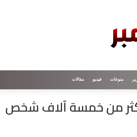
ير
منوعات
فيديو
مقالات
أكثر من خمسة آلاف شخص