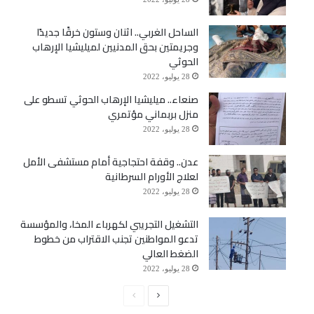
الساحل الغربي.. اثنان وستون خرقًا جديدًا
وجريمتين بحق المدنيين لميليشيا الإرهاب
الحوثي
28 يوليو، 2022
صنعاء.. ميليشيا الإرهاب الحوثي تسطو على
منزل بربماني مؤتمري
28 يوليو، 2022
عدن.. وقفة احتجاجية أمام مستشفى الأمل
لعلاج الأورام السرطانية
28 يوليو، 2022
التشغيل التجريبي لكهرباء المخا، والمؤسسة
تدعو المواطنين تجنب الاقتراب من خطوط
الضغط العالي
28 يوليو، 2022
الصفحة
الصفحة