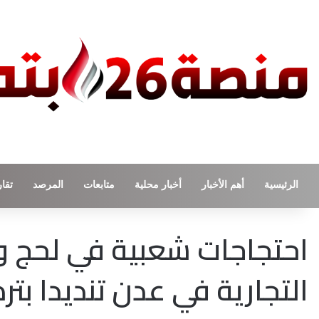
الرئيسية
أهم الأخبار
أخبار محلية
متابعات
المرصد
تقار
احتجاجات شعبية في لحج و
التجارية في عدن تنديدا بت