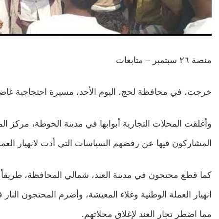
منصة ٢٦ سبتمبر – متابعات
خرجت، في محافظة لحج، اليوم الأحد، مسيرة احتجاجية غاضبة تند
وأغلقت المحلات التجارية أبوابها في مدينة الحوطة، مركز 
المشاركون فيها عن رفضهم السياسات التي أدت لانهيار العم
كما قطع محتجون في مدينة العند، شمالي المحافظة، طريقاً ر
انهيار العملة الوطنية وغلاء المعيشة، وأضرم المحتجون النار 
مما اضطر تجار العند لإغلاق محلاتهم.