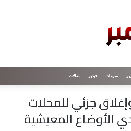
ير
منوعات
فيديو
مقالات
إغلاق جزئي للمحلات
ردي الأوضاع المعيشية