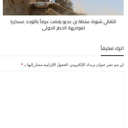
عرضاً
بالتوحد
عسكريا
انتقالي شبوة: سلطة بن عديو رفضت عرضاً بالتوحد عسكريا
لمواجهة
لمواجهة الخطر الحوثي
الخطر
الحوثي
اترك تعليقاً
لن يتم نشر عنوان بريدك الإلكتروني.
الحقول الإلزامية مشار إليها بـ
*
ا
ل
ت
ع
ل
ي
ق