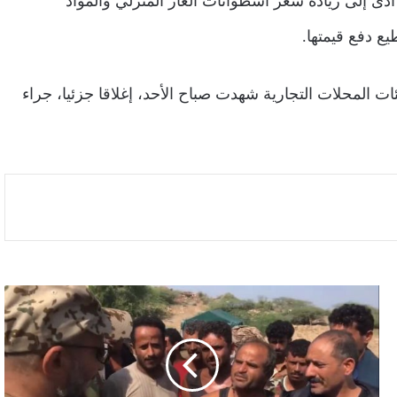
 أدى إلى زيادة سعر اسطوانات الغاز المنزلي والمواد
ع دفع قيمتها.
ت المحلات التجارية شهدت صباح الأحد، إغلاقا جزئيا، جراء
العميد
طارق
صالح
يزور
مسرح
عمليات