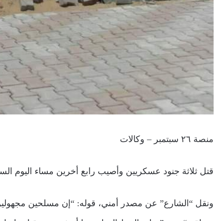
منصة ٢٦ سبتمبر – وكالات
قتل ثلاثة جنود عسكريين وأصيب رابع أخرين مساء اليوم 
ونقل “الشارع” عن مصدر أمني، قوله: “إن مسلحين مجهولين