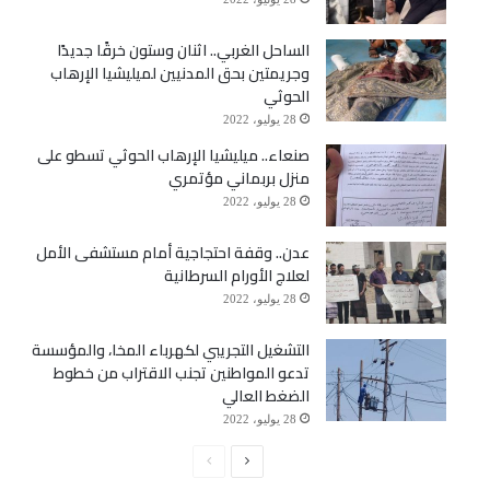
الساحل الغربي.. اثنان وستون خرقًا جديدًا
وجريمتين بحق المدنيين لميليشيا الإرهاب
الحوثي
28 يوليو، 2022
صنعاء.. ميليشيا الإرهاب الحوثي تسطو على
منزل بربماني مؤتمري
28 يوليو، 2022
عدن.. وقفة احتجاجية أمام مستشفى الأمل
لعلاج الأورام السرطانية
28 يوليو، 2022
التشغيل التجريبي لكهرباء المخا، والمؤسسة
تدعو المواطنين تجنب الاقتراب من خطوط
الضغط العالي
28 يوليو، 2022
الصفحة
الصفحة