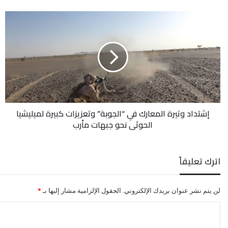
إشتداد
وتيرة
المعارك
في
“الجوبة”
وتعزيزات
كبيرة
لميليشيا
الحوثي
إشتداد وتيرة المعارك في “الجوبة” وتعزيزات كبيرة لميليشيا
نحو
الحوثي نحو جبهات مأرب
جبهات
مأرب
اترك تعليقاً
لن يتم نشر عنوان بريدك الإلكتروني.
الحقول الإلزامية مشار إليها بـ
*
ا
ل