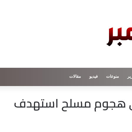
ير
منوعات
فيديو
مقالات
 في هجوم مسلح استهدف