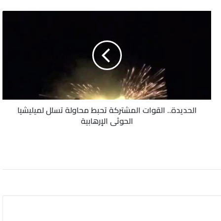
الحديدة..
القوات
المشتركة
تحبط
محاولة
تسلل
لميليشيا
الحوثي
الإرهابية
الحديدة.. القوات المشتركة تحبط محاولة تسلل لميليشيا
الحوثي الإرهابية