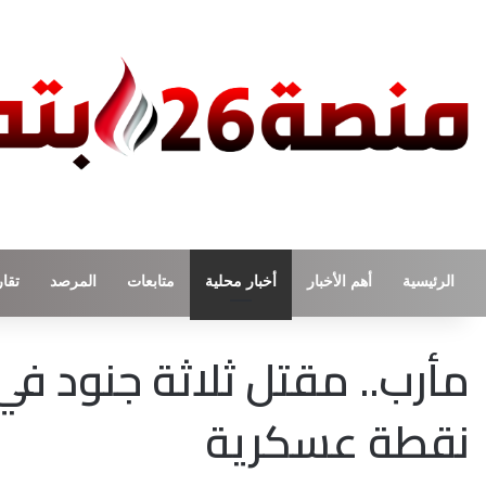
الرئيسية
أهم الأخبار
أخبار محلية
متابعات
المرصد
تقار
مأرب.. مقتل ثلاثة جنود
نقطة عسكرية