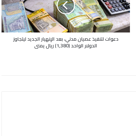
بعد
الإنهيار
الجديد
ليتجاوز
الدولار
دعوات لتنفيذ عصيان مدني، بعد الإنهيار الجديد ليتجاوز
الواحد
الدولار الواحد (1,380) ريال يمني
(1,380)
ريال
يمني