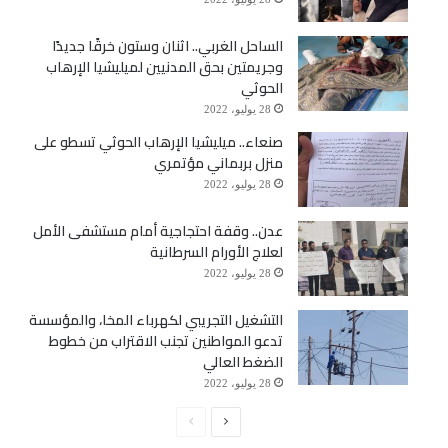
الساحل الغربي.. اثنان وستون خرقًا جديدًا
وجريمتين بحق المدنيين لميليشيا الإرهاب
الحوثي
28 يوليو، 2022
صنعاء.. ميليشيا الإرهاب الحوثي تسطو على
منزل بربماني مؤتمري
28 يوليو، 2022
عدن.. وقفة احتجاجية أمام مستشفى الأمل
لعلاج الأورام السرطانية
28 يوليو، 2022
التشغيل التجريبي لكهرباء المخا، والمؤسسة
تدعو المواطنين تجنب الاقتراب من خطوط
الضغط العالي
28 يوليو، 2022
الصفحة
الصفحة