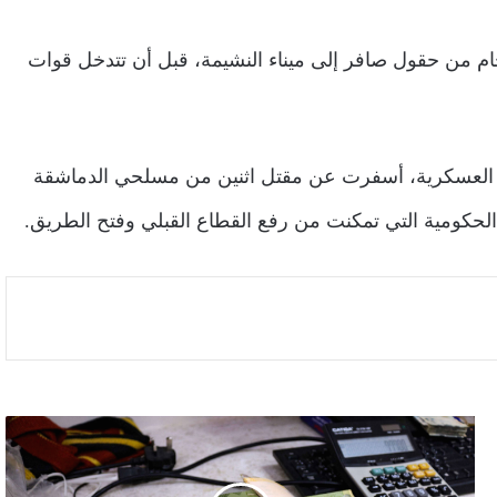
ام من حقول صافر إلى ميناء النشيمة، قبل أن تتدخل قوات
ت العسكرية، أسفرت عن مقتل اثنين من مسلحي الدماشقة
دعوات
لتنفيذ
عصيان
مدني،