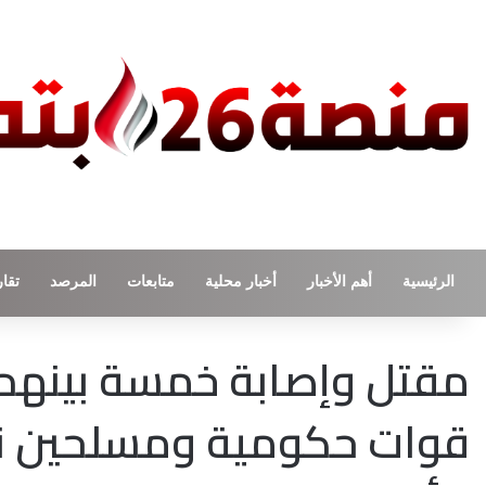
الرئيسية
أهم الأخبار
أخبار محلية
متابعات
المرصد
تقار
مقتل وإصابة خمسة بينهم 
قوات حكومية ومسلحين نصب