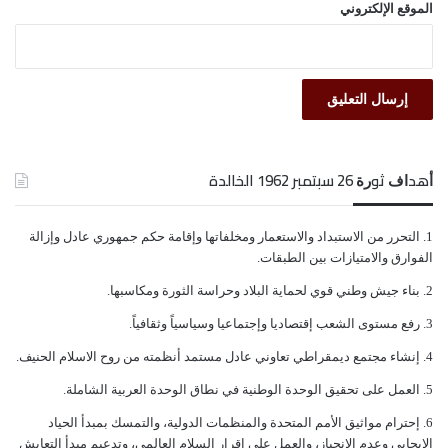
الموقع الإلكتروني
اليمنيين
وكانت خطة الثورة مقسمة على ثلاثة خلايا: الأولى في”
تعز” حيث يقيم الإمام أحمد والثانية في العاصمة صنعاء
والثالثة في محافظة الحديدة حيث يوجد الميناء. وكانت
ﺃﻫﺪﺍﻑ ﺛﻮﺭﺓ 26 ﺳﺒﺘﻤﺒﺮ 1962 الخالدة
بداية الخطة من تعز حيث يوجد 800 جندي منهم 530
ﺍﻟﺘﺤﺮﺭ ﻣﻦ ﺍﻻﺳﺘﺒﺪﺍﺩ ﻭﺍﻻﺳﺘﻌﻤﺎﺭ ﻭﻣﺨﻠﻔﺎﺗﻬﺎ ﻭﺇﻗﺎﻣﺔ ﺣﻜﻢ ﺟﻤﻬﻮﺭﻱ ﻋﺎﺩﻝ ﻭﺇﺯﺍﻟﺔ
مجندين لصالح الأحرار وكان من ضمن قادة أفرع الجيش
ﺍﻟﻔﻮﺍﺭﻕ ﻭﺍﻻﻣﺘﻴﺎﺯﺍﺕ ﺑﻴﻦ ﺍﻟﻄﺒﻘﺎﺕ.
المجندين أيضاً قائد المدرعات وقائد المدفعية. وكانت
ﺑﻨﺎﺀ ﺟﻴﺶ ﻭﻃﻨﻲ ﻗﻮﻱ ﻟﺤﻤﺎﻳﺔ ﺍﻟﺒﻼﺩ ﻭﺣﺮﺍﺳﺔ ﺍﻟﺜﻮﺭﺓ ﻭﻣﻜﺎﺳﺒﻬﺎ.
ﺭﻓﻊ ﻣﺴﺘﻮﻯ ﺍﻟﺸﻌﺐ ﺇﻗﺘﺼﺎﺩﻳﺎ ﻭﺇﺟﺘﻤﺎﻋﻴﺎ ﻭﺳﻴﺎﺳﻴﺎً ﻭﺛﻘﺎﻓﻴﺎً.
تنقص خلية تعز بعض الأسلحة فقام عبد الغني مطهر بنقلها
ﺇﻧﺸﺎﺀ ﻣﺠﺘﻤﻊ ﺩﻳﻤﻘﺮﺍﻃﻲ ﺗﻌﺎﻭﻧﻲ ﻋﺎﺩﻝ ﻣﺴﺘﻤﺪ ﺃﻧﻈﻤﺘﻪ ﻣﻦ ﺭﻭﺡ ﺍﻻﺳﻼﻡ ﺍﻟﺤﻨﻴﻒ.
لهم من صنعاء. وكانت على خلية تعز القيام باغتيال الإمام
ﺍﻟﻌﻤﻞ ﻋﻠﻰ ﺗﺤﻘﻴﻖ ﺍﻟﻮﺣﺪﺓ ﺍﻟﻮﻃﻨﻴﺔ ﻓﻲ ﻧﻄﺎﻕ ﺍﻟﻮﺣﺪﺓ ﺍﻟﻌﺮﺑﻴﺔ ﺍﻟﺸﺎﻣﻠﺔ.
أحمد داخل قصره وهو ما حدث على يد “محمد العلفي
ﺇﺣﺘﺮﺍﻡ ﻣﻮﺍﺛﻴﻖ الأﻣﻢ ﺍﻟﻤﺘﺤﺪﺓ ﻭﺍﻟﻤﻨﻈﻤﺎﺕ ﺍﻟﺪﻭﻟﻴﺔ، ﻭﺍﻟﺘﻤﺴﻚ ﺑﻤﺒﺪﺃ ﺍﻟﺤﻴﺎﺩ
ﺍﻻﻳﺠﺎﺑﻲ ﻭﻋﺪﻡ ﺍﻻﻧﺤﻴﺎﺯ، ﻭﺍﻟﻌﻤﻞ ﻋﻠﻰ ﺇﻗﺮﺍﺭ ﺍﻟﺴﻼﻡ ﺍﻟﻌﺎﻟﻤﻲ، ﻭﺗﺪﻋﻴﻢ ﻣﺒﺪﺃ ﺍﻟﺘﻌﺎﻳﺶ