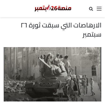
القائمة
بحث عن
الارهاصات التي سبقت ثورة ٢٦
سبتمبر