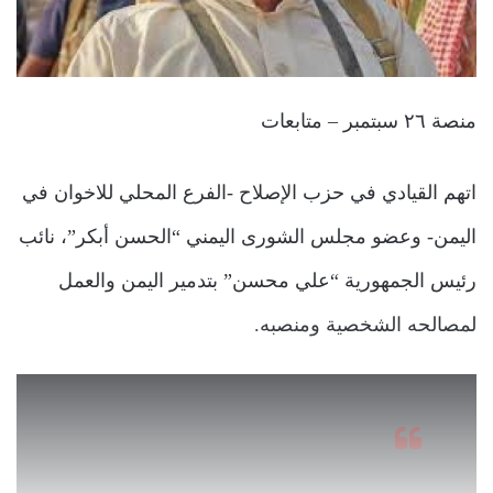
منصة ٢٦ سبتمبر – متابعات
اتهم القيادي في حزب الإصلاح -الفرع المحلي للاخوان في
اليمن- وعضو مجلس الشورى اليمني “الحسن أبكر”، نائب
رئيس الجمهورية “علي محسن” بتدمير اليمن والعمل
لمصالحه الشخصية ومنصبه.