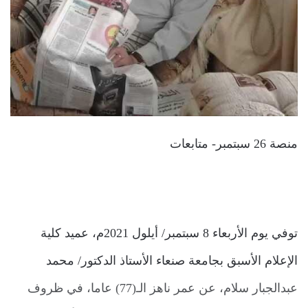
منصة 26 سبتمبر- متابعات
توفي يوم الأربعاء 8 سبتمبر/ أيلول 2021م، عميد كلية
الإعلام الأسبق بجامعة صنعاء الأستاذ الدكتور/ محمد
عبدالجبار سلام، عن عمر ناهز الـ(77) عاما، في ظروف