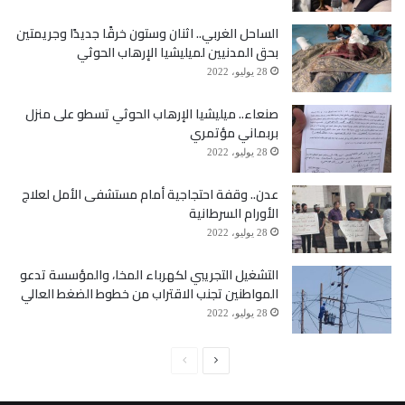
الساحل الغربي.. اثنان وستون خرقًا جديدًا وجريمتين
بحق المدنيين لميليشيا الإرهاب الحوثي
28 يوليو، 2022
صنعاء.. ميليشيا الإرهاب الحوثي تسطو على منزل
بربماني مؤتمري
28 يوليو، 2022
عدن.. وقفة احتجاجية أمام مستشفى الأمل لعلاج
الأورام السرطانية
28 يوليو، 2022
التشغيل التجريبي لكهرباء المخا، والمؤسسة تدعو
المواطنين تجنب الاقتراب من خطوط الضغط العالي
28 يوليو، 2022
الصفحة
الصفحة
التالية
السابقة