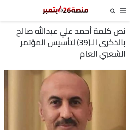
القائمة
بحث عن
نص كلمة أحمد علي عبدالله صالح
بالذكرى الـ(39) لتأسيس المؤتمر
الشعبي العام