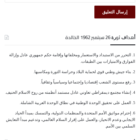
وحل كافة المشاكل بنهج الحوار والتفاهم وفي مقدمتها
مشاكل الحدود وتعزيز الأمن والسلام الإقليمي والدولي.
ﺃﻫﺪﺍﻑ ﺛﻮﺭﺓ 26 ﺳﺒﺘﻤﺒﺮ 1962 الخالدة
ولهذا كله التفت الجماهير اليمنية، وما تزال، حول المؤتمر
ومنحته ثقثها في كل المراحل والظروف، فكان وفياً لها
ﺍﻟﺘﺤﺮﺭ ﻣﻦ ﺍﻻﺳﺘﺒﺪﺍﺩ ﻭﺍﻻﺳﺘﻌﻤﺎﺭ ﻭﻣﺨﻠﻔﺎﺗﻬﺎ ﻭﺇﻗﺎﻣﺔ ﺣﻜﻢ ﺟﻤﻬﻮﺭﻱ ﻋﺎﺩﻝ ﻭﺇﺯﺍﻟﺔ
ومخلصاً في عطائه في سبيلها ومجسداً لآمالها وتطلعاتها،
ﺍﻟﻔﻮﺍﺭﻕ ﻭﺍﻻﻣﺘﻴﺎﺯﺍﺕ ﺑﻴﻦ ﺍﻟﻄﺒﻘﺎﺕ.
ﺑﻨﺎﺀ ﺟﻴﺶ ﻭﻃﻨﻲ ﻗﻮﻱ ﻟﺤﻤﺎﻳﺔ ﺍﻟﺒﻼﺩ ﻭﺣﺮﺍﺳﺔ ﺍﻟﺜﻮﺭﺓ ﻭﻣﻜﺎﺳﺒﻬﺎ.
وكان هو حزب الشعب وحاضر ومستقبل الوطن، لأنه قام
ﺭﻓﻊ ﻣﺴﺘﻮﻯ ﺍﻟﺸﻌﺐ ﺇﻗﺘﺼﺎﺩﻳﺎ ﻭﺇﺟﺘﻤﺎﻋﻴﺎ ﻭﺳﻴﺎﺳﻴﺎً ﻭﺛﻘﺎﻓﻴﺎً.
ومنذ إنشائه قبل 39 عاماً بفكره الميثاق الوطني مرتكزاً
ﺇﻧﺸﺎﺀ ﻣﺠﺘﻤﻊ ﺩﻳﻤﻘﺮﺍﻃﻲ ﺗﻌﺎﻭﻧﻲ ﻋﺎﺩﻝ ﻣﺴﺘﻤﺪ ﺃﻧﻈﻤﺘﻪ ﻣﻦ ﺭﻭﺡ ﺍﻻﺳﻼﻡ ﺍﻟﺤﻨﻴﻒ.
على الوفاء للمبادئ الوطنية ومخلصاً لأهداف الثورة اليمنية
ﺍﻟﻌﻤﻞ ﻋﻠﻰ ﺗﺤﻘﻴﻖ ﺍﻟﻮﺣﺪﺓ ﺍﻟﻮﻃﻨﻴﺔ ﻓﻲ ﻧﻄﺎﻕ ﺍﻟﻮﺣﺪﺓ ﺍﻟﻌﺮﺑﻴﺔ ﺍﻟﺸﺎﻣﻠﺔ.
الخالدة 26 سبتمبر و14 أكتوبر، ومحافظاً على النظام
ﺇﺣﺘﺮﺍﻡ ﻣﻮﺍﺛﻴﻖ الأﻣﻢ ﺍﻟﻤﺘﺤﺪﺓ ﻭﺍﻟﻤﻨﻈﻤﺎﺕ ﺍﻟﺪﻭﻟﻴﺔ، ﻭﺍﻟﺘﻤﺴﻚ ﺑﻤﺒﺪﺃ ﺍﻟﺤﻴﺎﺩ
ﺍﻻﻳﺠﺎﺑﻲ ﻭﻋﺪﻡ ﺍﻻﻧﺤﻴﺎﺯ، ﻭﺍﻟﻌﻤﻞ ﻋﻠﻰ ﺇﻗﺮﺍﺭ ﺍﻟﺴﻼﻡ ﺍﻟﻌﺎﻟﻤﻲ، ﻭﺗﺪﻋﻴﻢ ﻣﺒﺪﺃ ﺍﻟﺘﻌﺎﻳﺶ
الجمهوري والسيادة والاستقلال.
ﺍﻟﺴﻠﻤﻲ ﺑﻴﻦ ﺍﻷﻣﻢ.