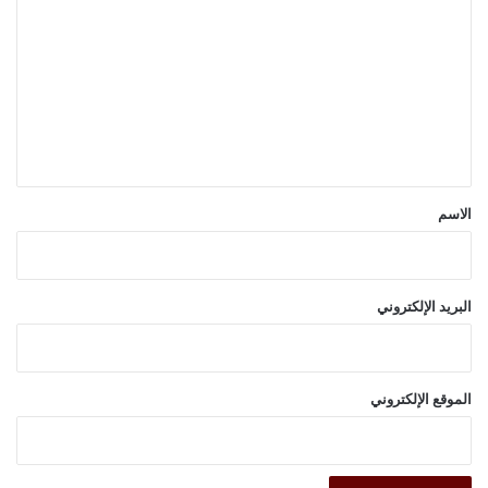
ل
ت
ع
ل
ي
ق
*
الاسم
البريد الإلكتروني
الموقع الإلكتروني