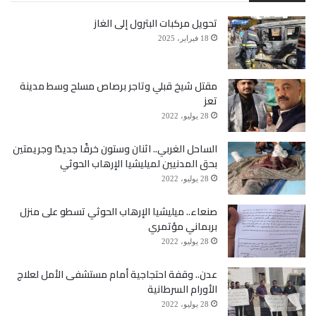
تحويل مركبات البترول إلى الغاز
18 فبراير، 2025
مقتل شيخ قبلي وتاجر برصاص مسلح وسط مدينة
تعز
28 يوليو، 2022
الساحل الغربي.. اثنان وستون خرقًا جديدًا وجريمتين
بحق المدنيين لميليشيا الإرهاب الحوثي
28 يوليو، 2022
صنعاء.. ميليشيا الإرهاب الحوثي تسطو على منزل
بربماني مؤتمري
28 يوليو، 2022
عدن.. وقفة احتجاجية أمام مستشفى الأمل لعلاج
الأورام السرطانية
28 يوليو، 2022