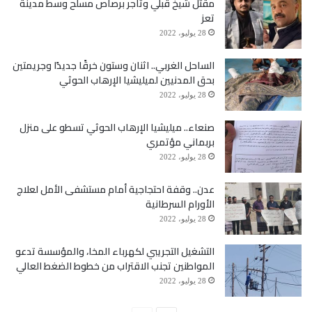
مقتل شيخ قبلي وتاجر برصاص مسلح وسط مدينة
تعز
28 يوليو، 2022
الساحل الغربي.. اثنان وستون خرقًا جديدًا وجريمتين
بحق المدنيين لميليشيا الإرهاب الحوثي
28 يوليو، 2022
صنعاء.. ميليشيا الإرهاب الحوثي تسطو على منزل
بربماني مؤتمري
28 يوليو، 2022
عدن.. وقفة احتجاجية أمام مستشفى الأمل لعلاج
الأورام السرطانية
28 يوليو، 2022
التشغيل التجريبي لكهرباء المخا، والمؤسسة تدعو
المواطنين تجنب الاقتراب من خطوط الضغط العالي
28 يوليو، 2022