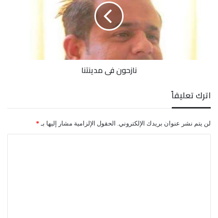
خسائرها.
(3)
أشهر
نازحون في مدينتنا
اترك تعليقاً
لن يتم نشر عنوان بريدك الإلكتروني.
الحقول الإلزامية مشار إليها بـ
*
ا
ل
ت
ع
ل
ي