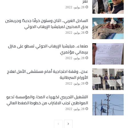
تعز
28 يوليو، 2022
الساحل الغربي.. اثنان وستون خرقًا جديدًا وجريمتين
بحق المدنيين لميليشيا الإرهاب الحوثي
28 يوليو، 2022
صنعاء.. ميليشيا الإرهاب الحوثي تسطو على منزل
بربماني مؤتمري
28 يوليو، 2022
عدن.. وقفة احتجاجية أمام مستشفى الأمل لعلاج
الأورام السرطانية
28 يوليو، 2022
التشغيل التجريبي لكهرباء المخا، والمؤسسة تدعو
المواطنين تجنب الاقتراب من خطوط الضغط العالي
28 يوليو، 2022
الصفحة
الصفحة