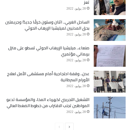
تعز
28 يوليو، 2022
الساحل الغربي.. اثنان وستون خرقًا جديدًا وجريمتين
بحق المدنيين لميليشيا الإرهاب الحوثي
28 يوليو، 2022
صنعاء.. ميليشيا الإرهاب الحوثي تسطو على منزل
بربماني مؤتمري
28 يوليو، 2022
عدن.. وقفة احتجاجية أمام مستشفى الأمل لعلاج
الأورام السرطانية
28 يوليو، 2022
التشغيل التجريبي لكهرباء المخا، والمؤسسة تدعو
المواطنين تجنب الاقتراب من خطوط الضغط العالي
28 يوليو، 2022
الصفحة
الصفحة