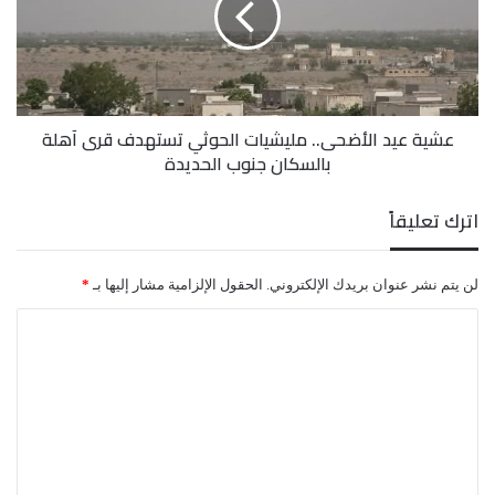
الحوثي
تستهدف
قرى
آهلة
بالسكان
عشية عيد الأضحى.. مليشيات الحوثي تستهدف قرى آهلة
جنوب
بالسكان جنوب الحديدة
الحديدة
اترك تعليقاً
لن يتم نشر عنوان بريدك الإلكتروني.
الحقول الإلزامية مشار إليها بـ
*
ا
ل
ت
ع
ل
ي