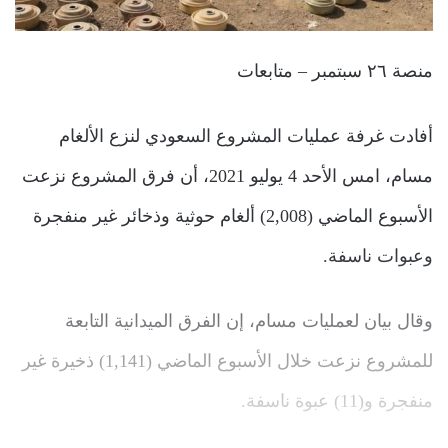
منصة ٢٦ سبتمبر – متابعات
أفادت غرفة عمليات المشروع السعودي لنزع الألغام
مسام، امس الأحد 4 يوليو 2021، أن فرق المشروع نزعت
الأسبوع الماضي (2,008) ألغام حوثية وذخائر غير منفجرة
وعبوات ناسفة.
وقال بيان لعمليات مسام، إن الفرق الميدانية التابعة
للمشروع نزعت خلال الأسبوع الماضي (1,141) ذخيرة غير
منفجرة و(11) عبوة ناسفة.