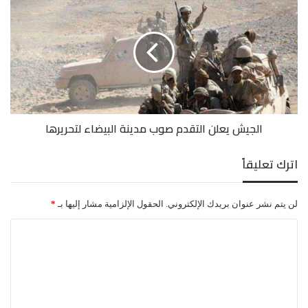
يعلن
التقدم
صوب
مدينة
البيضاء
لتحريرها
الجيش يعلن التقدم صوب مدينة البيضاء لتحريرها
اترك تعليقاً
لن يتم نشر عنوان بريدك الإلكتروني.
الحقول الإلزامية مشار إليها بـ
*
ا
ل
ت
ع