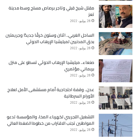
مقتل شيخ قبلي وتاجر برصاص مسلح وسط مدينة
تعز
28 يوليو، 2022
الساحل الغربي.. اثنان وستون خرقًا جديدًا وجريمتين
بحق المدنيين لميليشيا الإرهاب الحوثي
28 يوليو، 2022
صنعاء.. ميليشيا الإرهاب الحوثي تسطو على منزل
بربماني مؤتمري
28 يوليو، 2022
عدن.. وقفة احتجاجية أمام مستشفى الأمل لعلاج
الأورام السرطانية
28 يوليو، 2022
التشغيل التجريبي لكهرباء المخا، والمؤسسة تدعو
المواطنين تجنب الاقتراب من خطوط الضغط العالي
28 يوليو، 2022