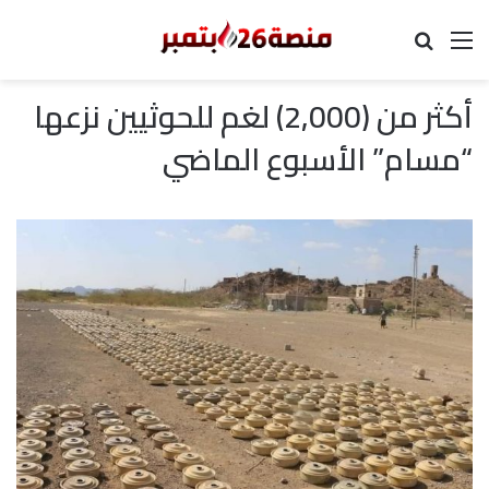
القائمة
بحث عن
أكثر من (2,000) لغم للحوثيين نزعها
“مسام” الأسبوع الماضي