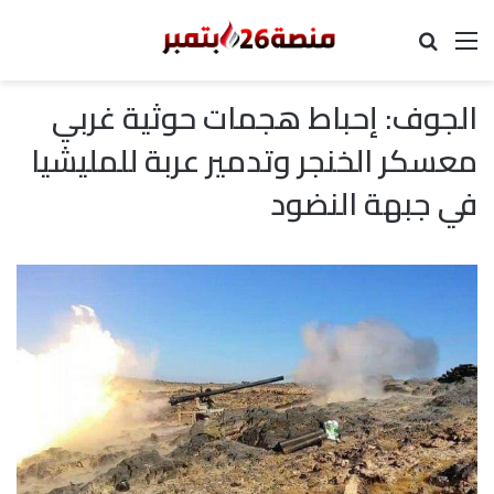
القائمة
بحث عن
الجوف: إحباط هجمات حوثية غربي
معسكر الخنجر وتدمير عربة للمليشيا
في جبهة النضود