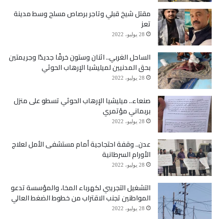
مقتل شيخ قبلي وتاجر برصاص مسلح وسط مدينة
تعز
28 يوليو، 2022
الساحل الغربي.. اثنان وستون خرقًا جديدًا وجريمتين
بحق المدنيين لميليشيا الإرهاب الحوثي
28 يوليو، 2022
صنعاء.. ميليشيا الإرهاب الحوثي تسطو على منزل
بربماني مؤتمري
28 يوليو، 2022
عدن.. وقفة احتجاجية أمام مستشفى الأمل لعلاج
الأورام السرطانية
28 يوليو، 2022
التشغيل التجريبي لكهرباء المخا، والمؤسسة تدعو
المواطنين تجنب الاقتراب من خطوط الضغط العالي
28 يوليو، 2022