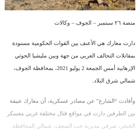
منصة ٢٦ سبتمبر – الجوف – وكالات
دارت معارك هي الأعنف بين القوات الحكومية مسنودة
بمقاتلات التحالف العربي من جهة وبين مليشيا الحوثي
الإرهابية أمس الجمعة 2 يوليو 2021، بمحافظة الجوف،
شمالي شرق البلاد.
وأفادت “الشارع” عن مصادر عسكرية، أن معارك عنيفة
بين الطرفين دارت في مواقع قتال مختلفة غربي معسكر
الخنجر، شرقي مديرية خب الشعف، شمالي المحافظة.