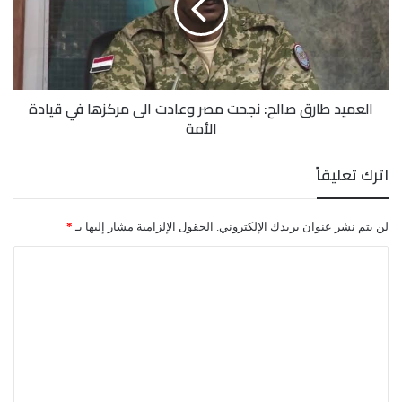
مصر
المصدر.
وعادت
الى
مركزها
في
العميد طارق صالح: نجحت مصر وعادت الى مركزها في قيادة
قيادة
الأمة
الأمة
اترك تعليقاً
لن يتم نشر عنوان بريدك الإلكتروني.
الحقول الإلزامية مشار إليها بـ
*
ا
ل
ت
ع
ل
ي