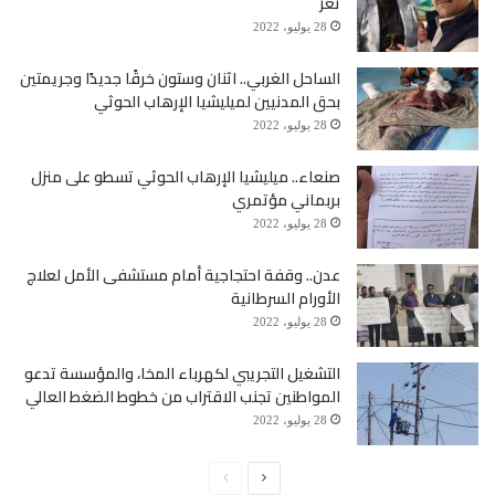
تعز
28 يوليو، 2022
الساحل الغربي.. اثنان وستون خرقًا جديدًا وجريمتين
بحق المدنيين لميليشيا الإرهاب الحوثي
28 يوليو، 2022
صنعاء.. ميليشيا الإرهاب الحوثي تسطو على منزل
بربماني مؤتمري
28 يوليو، 2022
عدن.. وقفة احتجاجية أمام مستشفى الأمل لعلاج
الأورام السرطانية
28 يوليو، 2022
التشغيل التجريبي لكهرباء المخا، والمؤسسة تدعو
المواطنين تجنب الاقتراب من خطوط الضغط العالي
28 يوليو، 2022
الصفحة
الصفحة