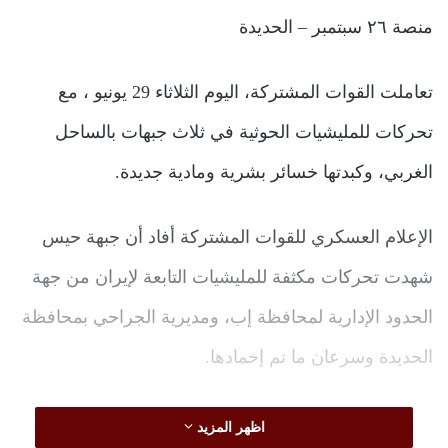
منصة ٢٦ سبتمبر – الحديدة
تعاملت القوات المشتركة، اليوم الثلاثاء 29 يونيو ، مع
تحركات للمليشيات الحوثية في ثلاث جبهات بالساحل
الغربي، وكبدتها خسائر بشرية ومادية جديدة.
الإعلام العسكري للقوات المشتركة أفاد أن جبهة حيس
شهدت تحركات مكثفة للمليشيات التابعة لإيران من جهة
الحدود الإدارية لمحافظة إب، ومديرية الجراحي بمحافظة
الحديدة وسرعان ما تم إخمادها.
مؤكداً أن الوحدات المرابطة من القوات المشتركة في
اظهر المزيد