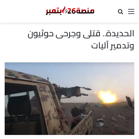
القائمة
بحث عن
الحديدة.. قتلى وجرحى حوثيون
وتدمير آليات