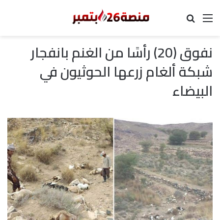
القائمة
بحث عن
نفوق (20) رأسًا من الغنم بانفجار
شبكة ألغام زرعها الحوثيون في
البيضاء