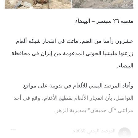
منصة ٢٦ سبتمبر – البيضاء
عشرون رأسا من الغنم، ماتت في انفجار شبكة ألغام
زرعتها مليشيا الحوثي المدعومة من إيران في محافظة
البيضاء.
وأفاد المرصد اليمني للألغام في تدوينة على مواقع
التواصل، بأن انفجار الألغام بقطيع الأغنام، وقع في أحد
مراعي “آل حميقان” بمديرية الزهر.