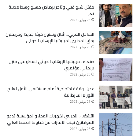
مقتل شيخ قبلي وتاجر برصاص مسلح وسط مدينة
تعز
28 يوليو، 2022
الساحل الغربي.. اثنان وستون خرقًا جديدًا وجريمتين
بحق المدنيين لميليشيا الإرهاب الحوثي
28 يوليو، 2022
صنعاء.. ميليشيا الإرهاب الحوثي تسطو على منزل
بربماني مؤتمري
28 يوليو، 2022
عدن.. وقفة احتجاجية أمام مستشفى الأمل لعلاج
الأورام السرطانية
28 يوليو، 2022
التشغيل التجريبي لكهرباء المخا، والمؤسسة تدعو
المواطنين تجنب الاقتراب من خطوط الضغط العالي
28 يوليو، 2022