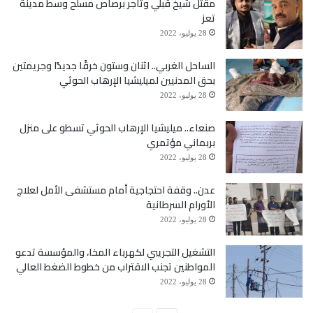
مقتل شيخ قبلي وتاجر برصاص مسلح وسط مدينة
تعز
28 يوليو، 2022
الساحل الغربي.. اثنان وستون خرقًا جديدًا وجريمتين
بحق المدنيين لميليشيا الإرهاب الحوثي
28 يوليو، 2022
صنعاء.. ميليشيا الإرهاب الحوثي تسطو على منزل
بربماني مؤتمري
28 يوليو، 2022
عدن.. وقفة احتجاجية أمام مستشفى الأمل لعلاج
الأورام السرطانية
28 يوليو، 2022
التشغيل التجريبي لكهرباء المخا، والمؤسسة تدعو
المواطنين تجنب الاقتراب من خطوط الضغط العالي
28 يوليو، 2022