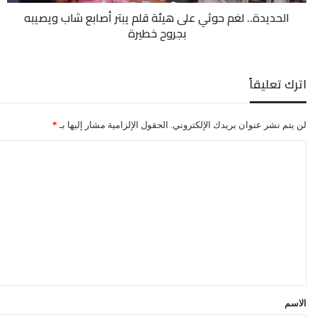
شاب
الحديدة.. لغم حوثي على هيئة قلم يبتر أصابع شاب ويصيبه
ويصيبه
بجروح خطيرة
بجروح
خطيرة
اترك تعليقاً
لن يتم نشر عنوان بريدك الإلكتروني.
الحقول الإلزامية مشار إليها بـ
*
ا
ل
ت
ع
ل
ي
ق
*
الاسم