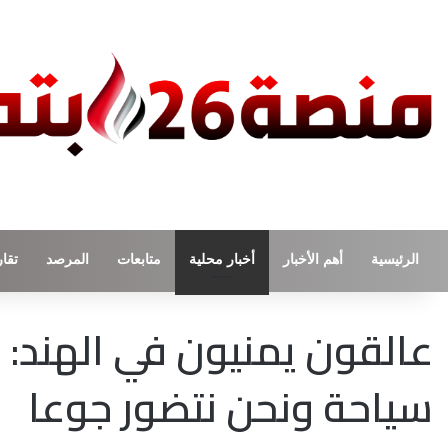
الرئيسية
أهم الأخبار
أخبار محلية
متابعات
المرصد
تقار
عالقون يمنيون في الهند: 
سياحة ونحن نتضور جوعا