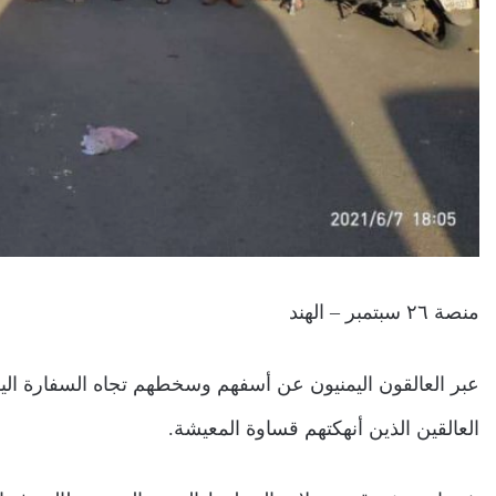
منصة ٢٦ سبتمبر – الهند
عبر العالقون اليمنيون عن أسفهم وسخطهم تجاه السفارة اليمن
العالقين الذين أنهكتهم قساوة المعيشة.