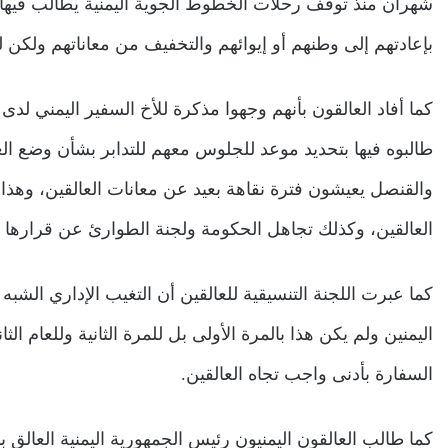
شهران منذ توقف رحلات الخطوط الجوية اليمنية يطالب فيها ا
بإعادتهم إلى وطنهم أو إيوائهم والتخفيف من معاناتهم ولكن لم
كما أفاد العالقون بأنهم وجهوا مذكرة للأخ السفير اليمني لدى
طالبوه فيها بتحديد موعد للجلوس معهم للتدابر بشأن وضع الع
والقنصل يعيشون فترة نقاهة بعيد عن معانات العالقين، وهذا م
العالقين، وكذلك تجاهل الحكومة ولجنة الطوارئ عن قرارها بإ
كما عبرت اللجنة التنسيقية للعالقين أن التغيب الإداري الشب
اليمنين ولم يكن هذا بالمرة الأولى بل للمرة الثانية وللعام ال
السفارة بأدنى واجب تجاه العالقين.
كما طالب العالقون اليمنيون رئيس الجمهورية اليمنية العالق ب