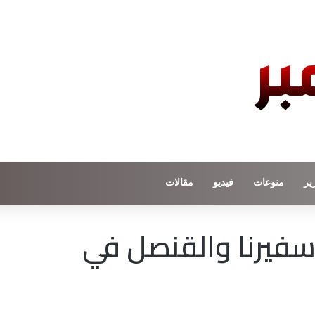
ير
منوعات
فيديو
مقالات
سفيرنا والقنصل في