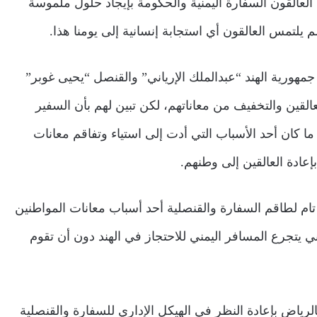
لعالقون السفارة اليمنية والحكومة بإيجاد حلول ملموسة
 يلتمس العالقون أي استجابة إنسانية إلى يومنا هذا.
 جمهورية الهند “عبدالملك الإرياني” والقنصل “يحيى غوبر”
القين والتخفيف من معاناتهم، لكن تبين لهم بأن السفير
ا كان أحد الأسباب التي أدت إلى استياء وتفاقم معانات
عادة العالقين إلى وطنهم.
ه تام لطاقم السفارة والقنصلية أحد أسباب معانات المواطنين
ثاني يتجرع المسافر اليمني للاحتجاز في الهند دون أن تقوم
الرياض بإعادة النظر في الهيكل الإداري للسفارة والقنصلية