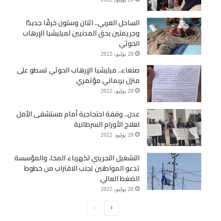
الساحل الغربي.. اثنان وستون خرقًا جديدًا
وجريمتين بحق المدنيين لميليشيا الإرهاب
الحوثي
28 يوليو، 2022
صنعاء.. ميليشيا الإرهاب الحوثي تسطو على
منزل بربماني مؤتمري
28 يوليو، 2022
عدن.. وقفة احتجاجية أمام مستشفى الأمل
لعلاج الأورام السرطانية
28 يوليو، 2022
التشغيل التجريبي لكهرباء المخا، والمؤسسة
تدعو المواطنين تجنب الاقتراب من خطوط
الضغط العالي
28 يوليو، 2022
الصفحة
الصفحة