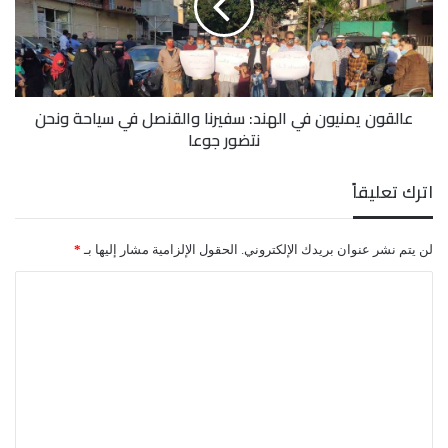
سفيرنا
والقنصل
في
سياحة
ونحن
عالقون يمنيون في الهند: سفيرنا والقنصل في سياحة ونحن
نتضور
نتضور جوعا
جوعا
اترك تعليقاً
لن يتم نشر عنوان بريدك الإلكتروني.
الحقول الإلزامية مشار إليها بـ
*
ا
ل
ت
ع
ل
ي