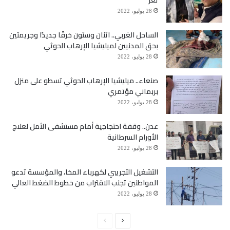
28 يوليو، 2022
الساحل الغربي.. اثنان وستون خرقًا جديدًا وجريمتين
بحق المدنيين لميليشيا الإرهاب الحوثي
28 يوليو، 2022
صنعاء.. ميليشيا الإرهاب الحوثي تسطو على منزل
بربماني مؤتمري
28 يوليو، 2022
عدن.. وقفة احتجاجية أمام مستشفى الأمل لعلاج
الأورام السرطانية
28 يوليو، 2022
التشغيل التجريبي لكهرباء المخا، والمؤسسة تدعو
المواطنين تجنب الاقتراب من خطوط الضغط العالي
28 يوليو، 2022
الصفحة
الصفحة