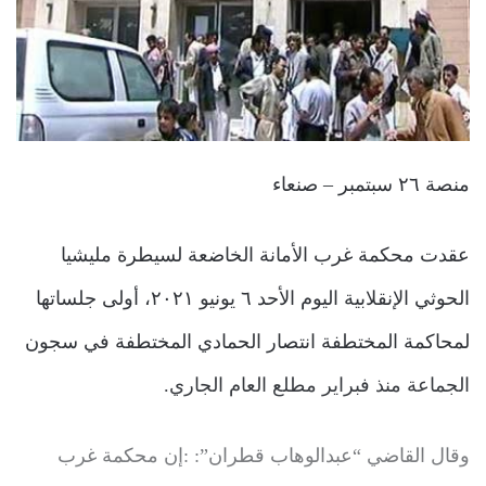
منصة ٢٦ سبتمبر – صنعاء
عقدت محكمة غرب الأمانة الخاضعة لسيطرة مليشيا
الحوثي الإنقلابية اليوم الأحد ٦ يونيو ٢٠٢١، أولى جلساتها
لمحاكمة المختطفة انتصار الحمادي المختطفة في سجون
الجماعة منذ فبراير مطلع العام الجاري.
وقال القاضي “عبدالوهاب قطران”: :إن محكمة غرب