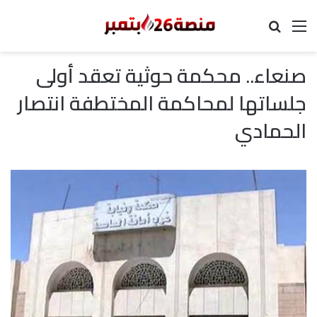
القائمة
بحث عن
صنعاء.. محكمة حوثية تعقد أولى
جلساتها لمحاكمة المختطفة انتصار
الحمادي