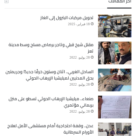
أخر المقالات
تحويل مركبات البترول إلى الغاز
18 فبراير، 2025
مقتل شيخ قبلي وتاجر برصاص مسلح وسط مدينة
تعز
28 يوليو، 2022
الساحل الغربي.. اثنان وستون خرقًا جديدًا وجريمتين
بحق المدنيين لميليشيا الإرهاب الحوثي
28 يوليو، 2022
صنعاء.. ميليشيا الإرهاب الحوثي تسطو على منزل
بربماني مؤتمري
28 يوليو، 2022
عدن.. وقفة احتجاجية أمام مستشفى الأمل لعلاج
الأورام السرطانية