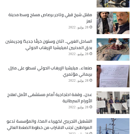
مقتل شيخ قبلي وتاجر برصاص مسلح وسط مدينة
تعز
28 يوليو، 2022
الساحل الغربي.. اثنان وستون خرقًا جديدًا وجريمتين
بحق المدنيين لميليشيا الإرهاب الحوثي
28 يوليو، 2022
صنعاء.. ميليشيا الإرهاب الحوثي تسطو على منزل
بربماني مؤتمري
28 يوليو، 2022
عدن.. وقفة احتجاجية أمام مستشفى الأمل لعلاج
الأورام السرطانية
28 يوليو، 2022
التشغيل التجريبي لكهرباء المخا، والمؤسسة تدعو
المواطنين تجنب الاقتراب من خطوط الضغط العالي
28 يوليو، 2022