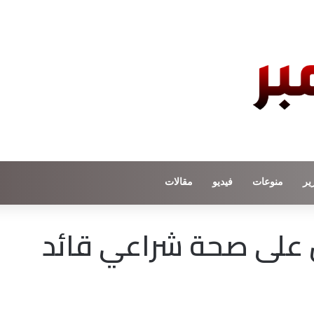
ير
منوعات
فيديو
مقالات
 على صحة شراعي قائد