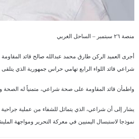
منصة ٢٦ سبتمبر – الساحل الغربي
أجرى العميد الركن طارق محمد عبدالله صالح قائد المقاومة ا
شراعي قائد اللواء الرابع تهامي حراس جمهورية الذي يتلقى 
واطمأن قائد المقاومة على صحة شراعي، متمنياً له الصحة وال
يشار إلى أن شراعي، الذي يتماثل للشفاء من عملية جراحية إث
نموذجا لاستبسال اليمنيين في معركة التحرير ومواجهة المليشيا