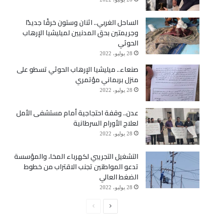
الساحل الغربي.. اثنان وستون خرقًا جديدًا
وجريمتين بحق المدنيين لميليشيا الإرهاب
الحوثي
28 يوليو، 2022
صنعاء.. ميليشيا الإرهاب الحوثي تسطو على
منزل بربماني مؤتمري
28 يوليو، 2022
عدن.. وقفة احتجاجية أمام مستشفى الأمل
لعلاج الأورام السرطانية
28 يوليو، 2022
التشغيل التجريبي لكهرباء المخا، والمؤسسة
تدعو المواطنين تجنب الاقتراب من خطوط
الضغط العالي
28 يوليو، 2022
الصفحة
الصفحة