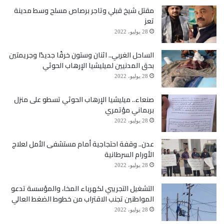
مقتل شيخ قبلي وتاجر برصاص مسلح وسط مدينة
تعز
28 يوليو، 2022
الساحل الغربي.. اثنان وستون خرقًا جديدًا وجريمتين
بحق المدنيين لميليشيا الإرهاب الحوثي
28 يوليو، 2022
صنعاء.. ميليشيا الإرهاب الحوثي تسطو على منزل
بربماني مؤتمري
28 يوليو، 2022
عدن.. وقفة احتجاجية أمام مستشفى الأمل لعلاج
الأورام السرطانية
28 يوليو، 2022
التشغيل التجريبي لكهرباء المخا، والمؤسسة تدعو
المواطنين تجنب الاقتراب من خطوط الضغط العالي
28 يوليو، 2022