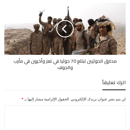
محارق
الحوثيين
تبتلع
70
حوثيا
في
تعز
وأخرون
في
محارق الحوثيين تبتلع 70 حوثيا في تعز وأخرون في مأرب
مأرب
والجوف
والجوف
اترك تعليقاً
لن يتم نشر عنوان بريدك الإلكتروني.
الحقول الإلزامية مشار إليها بـ
*
ا
ل
ت