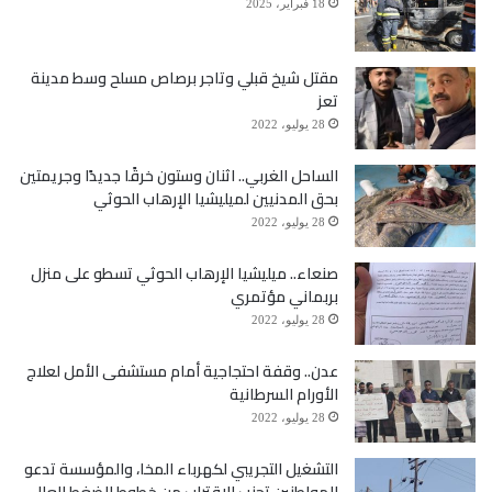
18 فبراير، 2025
مقتل شيخ قبلي وتاجر برصاص مسلح وسط مدينة
تعز
28 يوليو، 2022
الساحل الغربي.. اثنان وستون خرقًا جديدًا وجريمتين
بحق المدنيين لميليشيا الإرهاب الحوثي
28 يوليو، 2022
صنعاء.. ميليشيا الإرهاب الحوثي تسطو على منزل
بربماني مؤتمري
28 يوليو، 2022
عدن.. وقفة احتجاجية أمام مستشفى الأمل لعلاج
الأورام السرطانية
28 يوليو، 2022
التشغيل التجريبي لكهرباء المخا، والمؤسسة تدعو